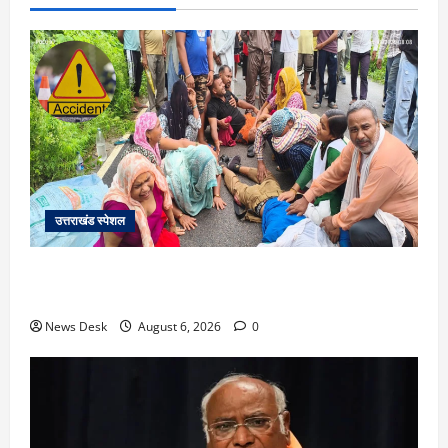
उत्तराखंड स्पेशल
काशीपुर में दर्दनाक सड़क हादसा: स्कूल जा रहे तीन छात्र
पिकअप की चपेट में, 16 वर्षीय शिवम की मौत
News Desk
August 6, 2026
0