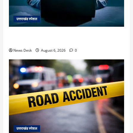
उत्तराखंड स्पेशल
देहरादून में ‘डिजिटल अरेस्ट’ का खौफनाक खेल: लाल किला
ब्लास्ट केस का डर दिखाकर बुजुर्ग से 13 लाख रुपये ठगे
News Desk
August 6, 2026
0
उत्तराखंड स्पेशल