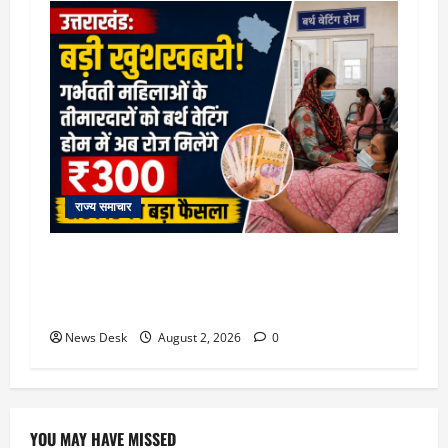
राज्य समाचार
उत्तराखंड सरकार का बड़ा फैसला: गर्भवती महिलाओं के
लिए बड़ा तोहफा! अब बर्थ वेटिंग होम में तीमारदारों को भी
मिलेंगे ₹300 रोजाना
News Desk
August 2, 2026
0
YOU MAY HAVE MISSED