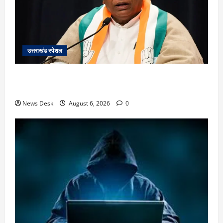
उत्तराखंड स्पेशल
उत्तराखंड में 2027 की चुनावी जंग शुरू: 8 अगस्त को हल्द्वानी
से खड़गे भरेंगे हुंकार, कांग्रेस का मिशन-2027 लॉन्च
News Desk
August 6, 2026
0