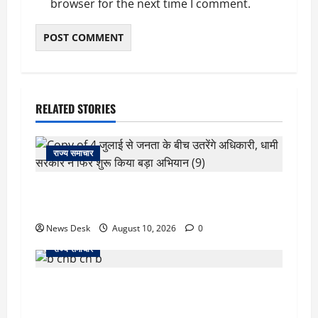
browser for the next time I comment.
RELATED STORIES
राज्य समाचार
‘जो खेलेगा, वो खिलेगा…’ PM मोदी ने कॉमनवेल्थ पदक
विजेताओं से की मुलाकात, खिलाड़ियों का बढ़ाया हौसला
News Desk
August 10, 2026
0
राज्य समाचार
जम्मू में बड़ा हादसा: तिरंगा रैली से लौट रही छात्रों से भरी
मिनीबस पलटी, 29 घायल; 3 की हालत गंभीर