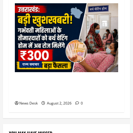
राज्य समाचार
उत्तराखंड सरकार का बड़ा फैसला: गर्भवती महिलाओं के
लिए बड़ा तोहफा! अब बर्थ वेटिंग होम में तीमारदारों को भी
मिलेंगे ₹300 रोजाना
News Desk
August 2, 2026
0