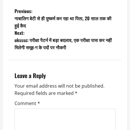
P
Previous:
नाबालिग बेटी से ही दुष्कर्म कर रहा था पिता, 20 साल तक की
o
हुई कैद
Next:
s
uksssc: परीक्षा पैटर्न में बड़ा बदलाव, एक परीक्षा पास कर नहीं
t
मिलेगी समूह-ग के पदों पर नौकरी
n
a
Leave a Reply
v
Your email address will not be published.
Required fields are marked
*
i
Comment
*
g
a