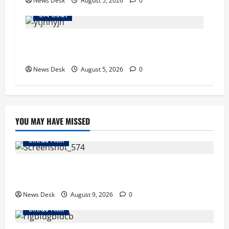
News Desk
August 5, 2026
0
राज्य समाचार
क्या अब UPI से पेमेंट करना पड़ेगा महंगा? केंद्र की नई
तैयारी ने बढ़ाई हलचल, जानिए क्या होगा असर
News Desk
August 5, 2026
0
YOU MAY HAVE MISSED
उत्तराखंड स्पेशल
जापान से उत्तराखंड तक आईं मियाको, पति की अंतिम इच्छा पूरी
कर सरयू में प्रवाहित की अस्थियां
News Desk
August 9, 2026
0
उत्तराखंड स्पेशल