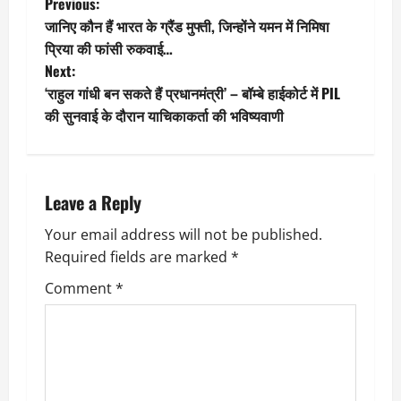
P
Previous:
जानिए कौन हैं भारत के ग्रैंड मुफ्ती, जिन्होंने यमन में निमिषा
o
प्रिया की फांसी रुकवाई…
Next:
s
‘राहुल गांधी बन सकते हैं प्रधानमंत्री’ – बॉम्बे हाईकोर्ट में PIL
t
की सुनवाई के दौरान याचिकाकर्ता की भविष्यवाणी
n
a
Leave a Reply
v
Your email address will not be published.
Required fields are marked
*
i
Comment
*
g
a
t