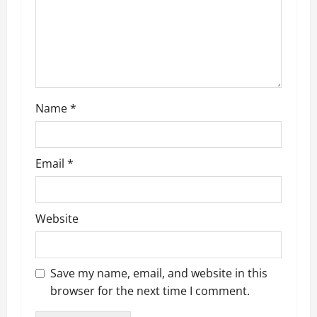
i
o
n
Name
*
Email
*
Website
Save my name, email, and website in this
browser for the next time I comment.