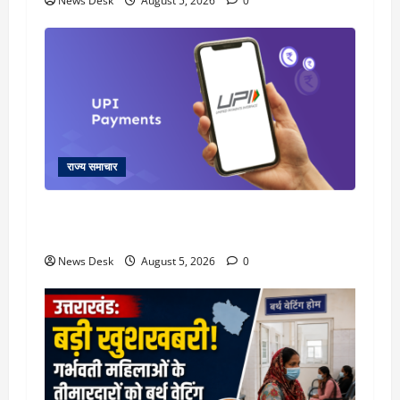
News Desk
August 5, 2026
0
राज्य समाचार
क्या अब UPI से पेमेंट करना पड़ेगा महंगा? केंद्र की नई
तैयारी ने बढ़ाई हलचल, जानिए क्या होगा असर
News Desk
August 5, 2026
0