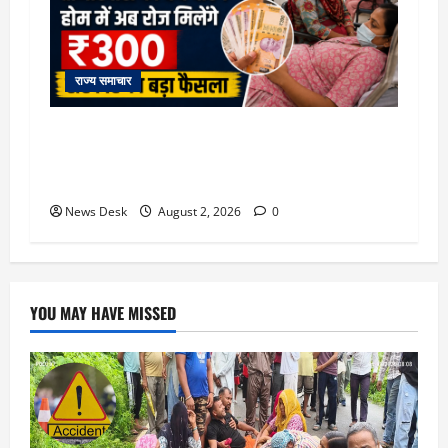
राज्य समाचार
उत्तराखंड सरकार का बड़ा फैसला: गर्भवती महिलाओं के
लिए बड़ा तोहफा! अब बर्थ वेटिंग होम में तीमारदारों को भी
मिलेंगे ₹300 रोजाना
News Desk
August 2, 2026
0
YOU MAY HAVE MISSED