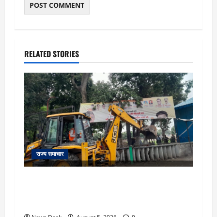
RELATED STORIES
राज्य समाचार
uttarakhand: काशीपुर हाईवे चौड़ीकरण पर प्रशासन
का एक्शन, डीडी चौक से गावा चौक तक चला अभियान;
56 दुकानदार प्रभावित