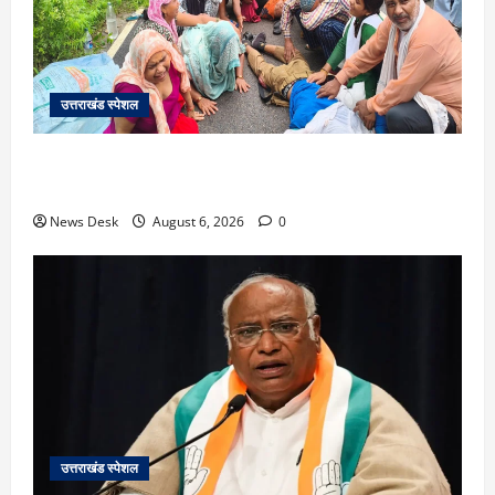
उत्तराखंड स्पेशल
काशीपुर में दर्दनाक सड़क हादसा: स्कूल जा रहे तीन छात्र
पिकअप की चपेट में, 16 वर्षीय शिवम की मौत
News Desk
August 6, 2026
0
उत्तराखंड स्पेशल