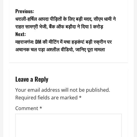
P
Previous:
धराली-हर्षिल आपदा पीड़ितों के लिए बड़ी मदद, सीएम धामी ने
o
राहत सामग्री भेजी, बैंक ऑफ बड़ौदा ने दिया 1 करोड़
Next:
s
महराजगंज: DM की मीटिंग में मचा हड़कंप! बड़ी स्क्रीन पर
t
अचानक चल पड़ा अश्लील वीडियो, जानिए पूरा मामला
n
a
Leave a Reply
v
Your email address will not be published.
Required fields are marked
*
i
Comment
*
g
a