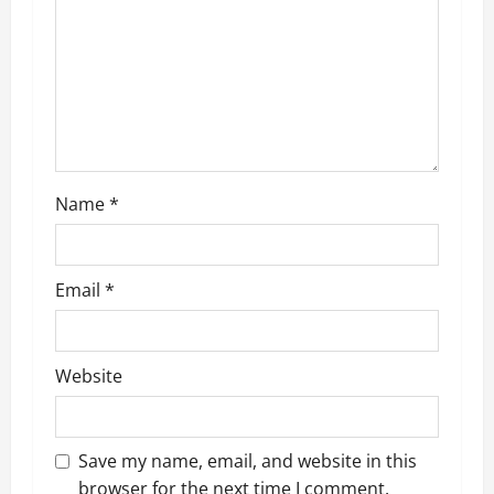
t
i
o
n
Name
*
Email
*
Website
Save my name, email, and website in this
browser for the next time I comment.