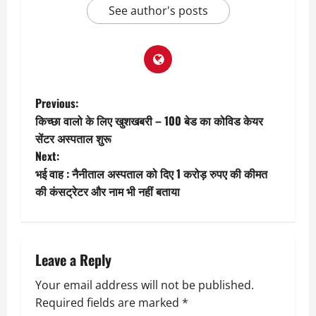
See author's posts
P
Previous:
किच्छा वालो के लिए खुशखबरी – 100 बेड का कोविड केयर
o
सेंटर अस्पताल शुरू
Next:
s
भई वाह : नैनीताल अस्पताल को दिए 1 करोड़ रुपए की कीमत
t
की कंसट्रेटर और नाम भी नहीं बताया
n
a
Leave a Reply
v
Your email address will not be published.
Required fields are marked
*
i