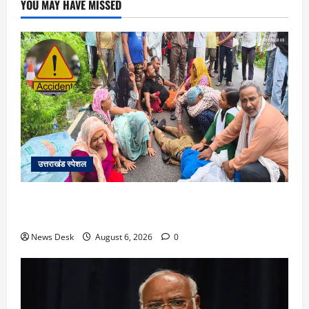
YOU MAY HAVE MISSED
उत्तराखंड स्पेशल
काशीपुर में दर्दनाक सड़क हादसा: स्कूल जा रहे तीन छात्र
पिकअप की चपेट में, 16 वर्षीय शिवम की मौत
News Desk
August 6, 2026
0