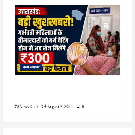
राज्य समाचार
उत्तराखंड सरकार का बड़ा फैसला: गर्भवती महिलाओं के
लिए बड़ा तोहफा! अब बर्थ वेटिंग होम में तीमारदारों को भी
मिलेंगे ₹300 रोजाना
News Desk
August 2, 2026
0