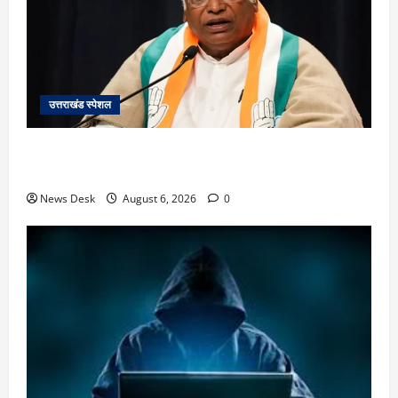
उत्तराखंड स्पेशल
उत्तराखंड में 2027 की चुनावी जंग शुरू: 8 अगस्त को हल्द्वानी
से खड़गे भरेंगे हुंकार, कांग्रेस का मिशन-2027 लॉन्च
News Desk
August 6, 2026
0