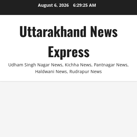
Skip
August 6, 2026
6:29:25 AM
to
content
Uttarakhand News
Express
Udham Singh Nagar News, Kichha News, Pantnagar News,
Haldwani News, Rudrapur News