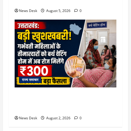
तैयारी ने बढ़ाई हलचल, जानिए क्या होगा असर
News Desk
August 5, 2026
0
राज्य समाचार
उत्तराखंड सरकार का बड़ा फैसला: गर्भवती महिलाओं के
लिए बड़ा तोहफा! अब बर्थ वेटिंग होम में तीमारदारों को भी
मिलेंगे ₹300 रोजाना
News Desk
August 2, 2026
0