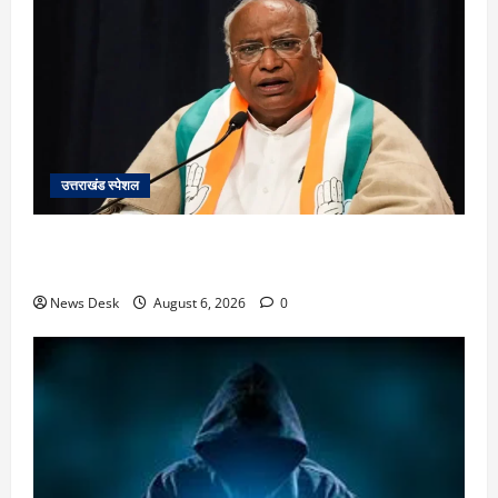
उत्तराखंड स्पेशल
उत्तराखंड में 2027 की चुनावी जंग शुरू: 8 अगस्त को हल्द्वानी
से खड़गे भरेंगे हुंकार, कांग्रेस का मिशन-2027 लॉन्च
News Desk
August 6, 2026
0