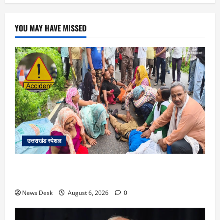
YOU MAY HAVE MISSED
उत्तराखंड स्पेशल
काशीपुर में दर्दनाक सड़क हादसा: स्कूल जा रहे तीन छात्र
पिकअप की चपेट में, 16 वर्षीय शिवम की मौत
News Desk
August 6, 2026
0