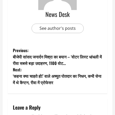
News Desk
See author's posts
P
Previous:
बीजेपी सांसद जनार्दन मिश्रा का बयान – ‘वोटर लिस्ट धांधली में
o
रीवा सबसे बड़ा उदाहरण, 1100 वोट…
Next:
s
‘कहना क्या चाहते हो!’ वाले अच्युत पोतदार का निधन, कभी सेना
t
में थे कैप्टन, रीवा में प्रोफेसर
n
a
Leave a Reply