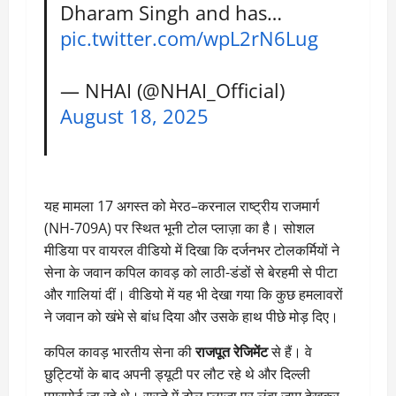
Dharam Singh and has…
pic.twitter.com/wpL2rN6Lug
— NHAI (@NHAI_Official)
August 18, 2025
यह मामला 17 अगस्त को मेरठ–करनाल राष्ट्रीय राजमार्ग
(NH-709A) पर स्थित भूनी टोल प्लाज़ा का है। सोशल
मीडिया पर वायरल वीडियो में दिखा कि दर्जनभर टोलकर्मियों ने
सेना के जवान कपिल कावड़ को लाठी-डंडों से बेरहमी से पीटा
और गालियां दीं। वीडियो में यह भी देखा गया कि कुछ हमलावरों
ने जवान को खंभे से बांध दिया और उसके हाथ पीछे मोड़ दिए।
कपिल कावड़ भारतीय सेना की
राजपूत रेजिमेंट
से हैं। वे
छुट्टियों के बाद अपनी ड्यूटी पर लौट रहे थे और दिल्ली
एयरपोर्ट जा रहे थे। रास्ते में टोल प्लाज़ा पर लंबा जाम देखकर