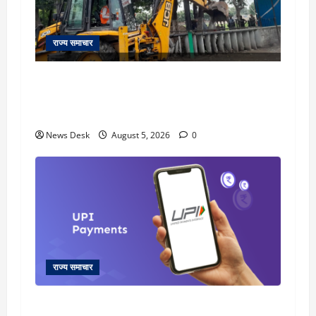
राज्य समाचार
uttarakhand: काशीपुर हाईवे चौड़ीकरण पर प्रशासन
का एक्शन, डीडी चौक से गावा चौक तक चला अभियान;
56 दुकानदार प्रभावित
News Desk
August 5, 2026
0
राज्य समाचार
क्या अब UPI से पेमेंट करना पड़ेगा महंगा? केंद्र की नई