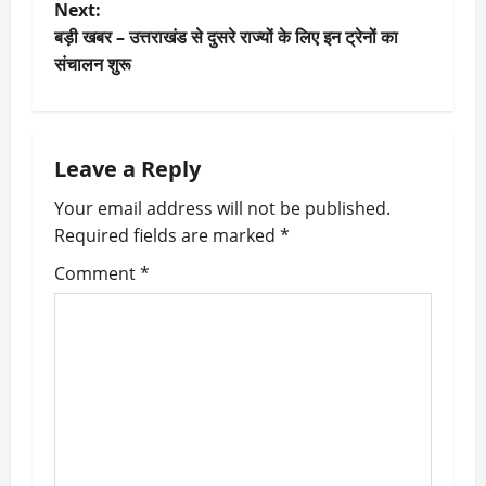
Next:
s
बड़ी खबर – उत्तराखंड से दुसरे राज्यों के लिए इन ट्रेनों का
t
संचालन शुरू
n
a
Leave a Reply
v
Your email address will not be published.
Required fields are marked
*
i
Comment
*
g
a
t
i
o