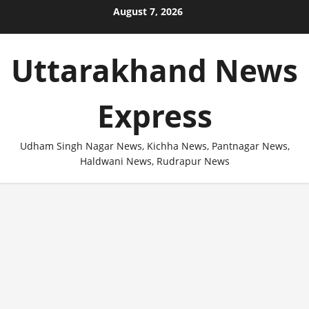
Skip
August 7, 2026
to
content
Uttarakhand News
Express
Udham Singh Nagar News, Kichha News, Pantnagar News,
Haldwani News, Rudrapur News