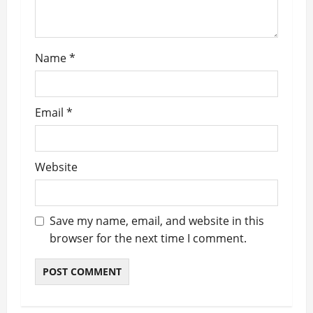
n
Name
*
Email
*
Website
Save my name, email, and website in this
browser for the next time I comment.