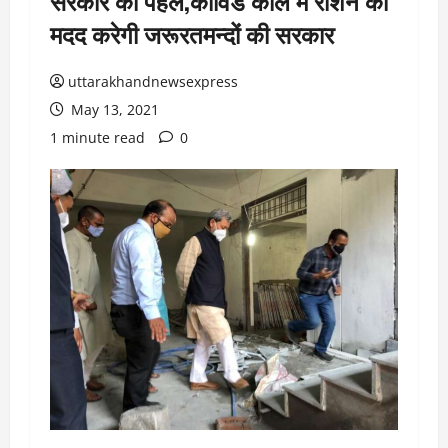
सरकार की पहल,कोविड काल मे राशन की
मदद करेगी जरूरतमन्दों की सरकार
uttarakhandnewsexpress
May 13, 2021
1 minute read
0