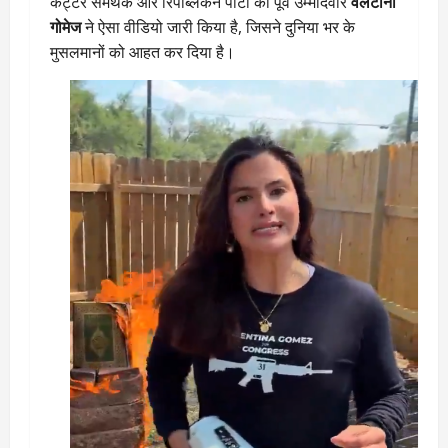
कट्टर समर्थक और रिपब्लिकन पार्टी की पूर्व उम्मीदवार
वैलेंटीना
गोमेज
ने ऐसा वीडियो जारी किया है, जिसने दुनिया भर के
मुसलमानों को आहत कर दिया है।