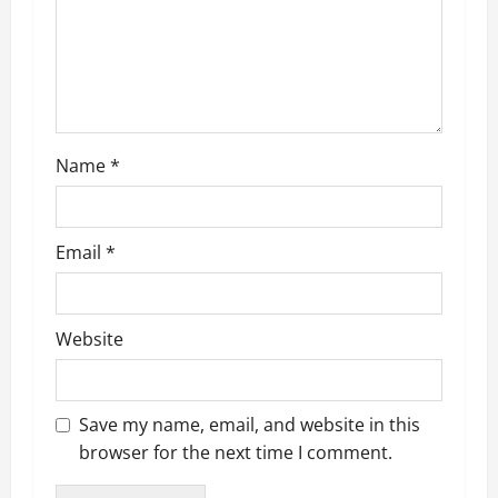
i
o
n
Name
*
Email
*
Website
Save my name, email, and website in this
browser for the next time I comment.