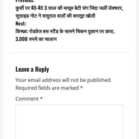
P
कुर्सी पर बैठे-बैठे 3 साल की मासूम बेटी संग जिंदा जलीं लेक्चरर,
o
सुसाइड नोट ने ससुराल वालों की करतूत खोली
Next:
s
किच्छा: रोडवेज बस स्टैंड के सामने चिकन दुकान पर छापा,
t
3,000 रुपये का चालान
n
a
Leave a Reply
v
Your email address will not be published.
Required fields are marked
*
i
Comment
*
g
a
t