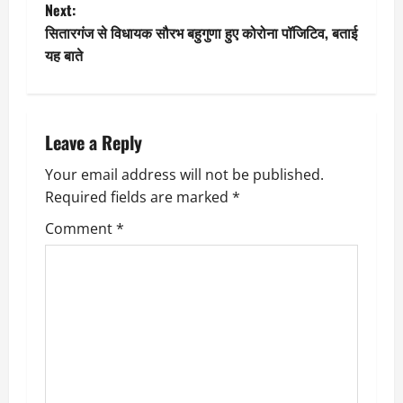
Next:
s
सितारगंज से विधायक सौरभ बहुगुणा हुए कोरोना पॉजिटिव, बताई
t
यह बाते
n
a
Leave a Reply
v
Your email address will not be published.
Required fields are marked
*
i
Comment
*
g
a
t
i
o