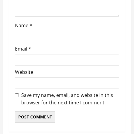
n
Name
*
Email
*
Website
Save my name, email, and website in this
browser for the next time I comment.