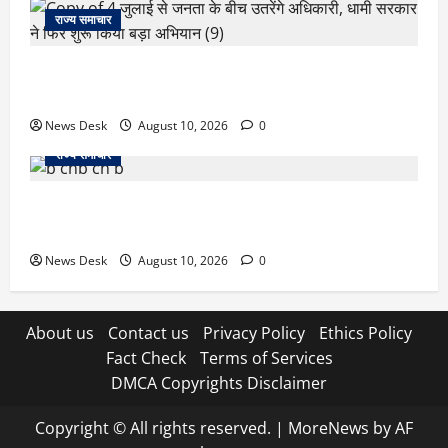
राज्य समाचार
‘जो खेलेगा, वो खिलेगा…’ PM मोदी ने कॉमनवेल्थ पदक
विजेताओं से की मुलाकात, खिलाड़ियों का बढ़ाया हौसला
News Desk
August 10, 2026
0
राज्य समाचार
जम्मू में बड़ा हादसा: तिरंगा रैली से लौट रही छात्रों से भरी
मिनीबस पलटी, 29 घायल; 3 की हालत गंभीर
News Desk
August 10, 2026
0
About us
Contact us
Privacy Policy
Ethics Policy
Fact Check
Terms of Services
DMCA Copyrights Disclaimer
Copyright © All rights reserved.
|
MoreNews
by AF