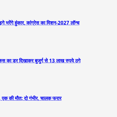
़गे भरेंगे हुंकार, कांग्रेस का मिशन-2027 लॉन्च
केस का डर दिखाकर बुजुर्ग से 13 लाख रुपये ठगे
ौंदा, एक की मौत; दो गंभीर, चालक फरार