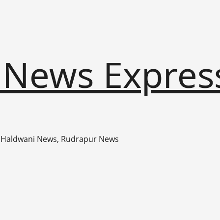
 News Expres
 Haldwani News, Rudrapur News