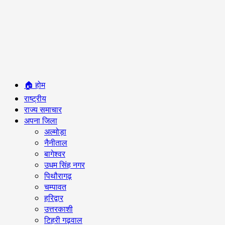
Primary
🏠 होम
Menu
राष्ट्रीय
राज्य समाचार
अपना जिला
अल्मोड़ा
नैनीताल
बागेश्वर
उधम सिंह नगर
पिथौरागढ़
चम्पावत
हरिद्वार
उत्तरकाशी
टिहरी गढ़वाल