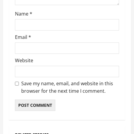
n
Name
*
Email
*
Website
Save my name, email, and website in this
browser for the next time I comment.