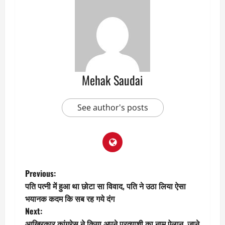
Mehak Saudai
See author's posts
P
Previous:
पति पत्नी में हुआ था छोटा सा विवाद, पति ने उठा लिया ऐसा
o
भयानक कदम कि सब रह गये दंग
Next:
s
आखिरकार कांग्रेस ने किया अपने प्रत्याशी का नाम ऐलान, जाने