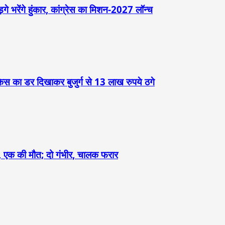
़गे भरेंगे हुंकार, कांग्रेस का मिशन-2027 लॉन्च
केस का डर दिखाकर बुजुर्ग से 13 लाख रुपये ठगे
ौंदा, एक की मौत; दो गंभीर, चालक फरार