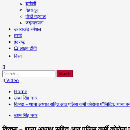
चमोली
देहरादून
पौड़ी गढ़वाल
रुद्रप्रयाग
उत्तराखंड स्पेशल
तराई
इंटरव्यू
📺 लाइव टीवी
विश्व
Search
for:
Video
Home
उधम सिंह नगर
किच्छा – थाना अध्यक्ष सहित आठ पुलिस कर्मी कोरोना पॉजिटिव, थाना बना 
उधम सिंह नगर
किच्छा – थाना अध्यक्ष सहित आठ पुलिस कर्मी कोरोना प