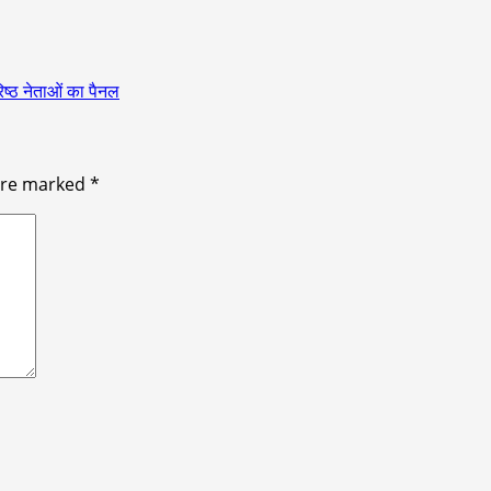
िष्ठ नेताओं का पैनल
 are marked
*