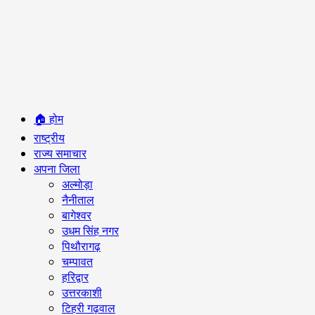
Primary
🏠 होम
Menu
राष्ट्रीय
राज्य समाचार
अपना जिला
अल्मोड़ा
नैनीताल
बागेश्वर
उधम सिंह नगर
पिथौरागढ़
चम्पावत
हरिद्वार
उत्तरकाशी
टिहरी गढ़वाल