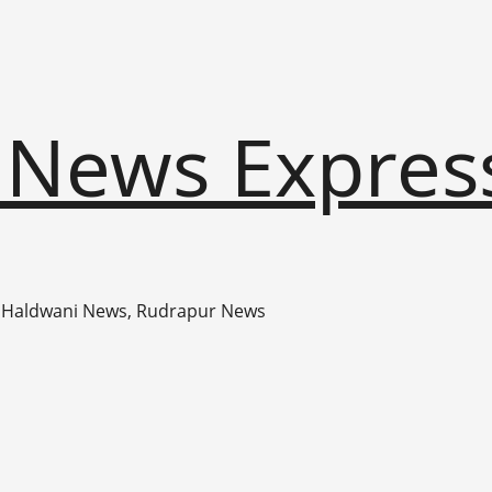
 News Expres
 Haldwani News, Rudrapur News