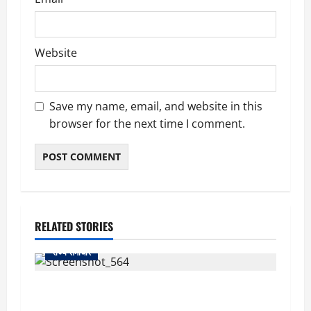
Website
Save my name, email, and website in this
browser for the next time I comment.
RELATED STORIES
राज्य समाचार
uttarakhand: काशीपुर हाईवे चौड़ीकरण पर प्रशासन
का एक्शन, डीडी चौक से गावा चौक तक चला अभियान;