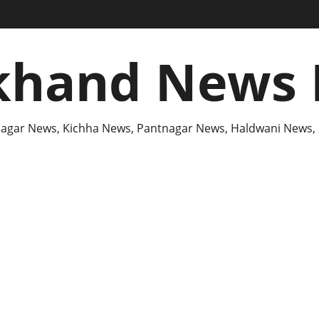
khand News 
agar News, Kichha News, Pantnagar News, Haldwani News,