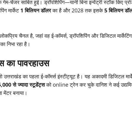
गेम-चेंजर साबित हुई। ड्रॉपशिपिंग—यानी बिना इन्वेंट्री स्टॉक किए 
िंग मार्केट
1 बिलियन डॉलर
का है और 2028 तक इसके
5 बिलियन डॉ
ोकप्रिय चैनल है, जहां वह ई-कॉमर्स, ड्रॉपशिपिंग और डिजिटल मार्केटिंग
मिका निभा रहा है।
स का पावरहाउस
 उत्तराखंड का पहला ई-कॉमर्स इंस्टीट्यूट है। यह अकादमी डिजिटल मार्के
,000 से ज्यादा स्टूडेंट्स
को online ट्रेन कर चुके दानिश ने कई उद्यमिय
ता मेंटर बनाया।