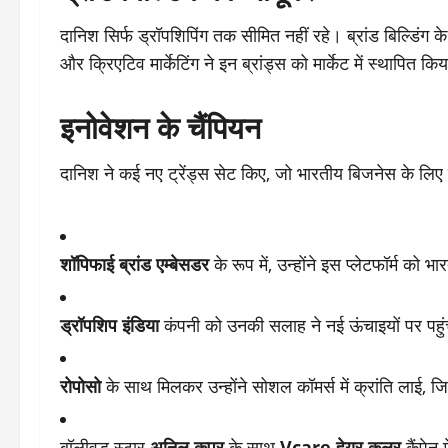
दानिश सिर्फ ड्रॉपशिपिंग तक सीमित नहीं रहे। ब्रांड बिल्डिंग के मा
और क्रिएटिव मार्केटिंग ने इन ब्रांड्स को मार्केट में स्थाप
इनोवेशन के चैंपियन
दानिश ने कई नए ट्रेंड्स सेट किए, जो भारतीय बिजनेस के लिए
शॉपिफाई ब्रांड एम्बेसडर
के रूप में, उन्होंने इस प्लेटफॉर्म 
ड्रॉपशिप इंडिया
कंपनी को उनकी सलाह ने नई ऊंचाइयों पर पहु
रोपोसो
के साथ मिलकर उन्होंने सोशल कॉमर्स में क्रांति लाई, 
बॉलीवुड स्टार
अनिल कपूर
के साथ
Vcare हेयर कलर
कैंपेन 