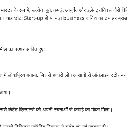
स्टर के रूप में, उन्होंने जूते, कपड़े, आयुर्वेद और इलेक्ट्रॉनिक्स जैसे विव
ित किया। चाहे छोटा Start-up हो या बड़ा business दानिश का टच हर ब्रा
 मील का पत्थर साबित हुए:
को भारत में लोकप्रिय बनाया, जिससे हजारों लोग आसानी से ऑनलाइन स्टोर ब
ंचाया।
जिससे कंटेंट क्रिएटर्स को अपनी रचनाओं से कमाई का मौका मिला।
में उनकी डिजिटल मार्केटिंग स्किल्स ने ब्रांड को नई पहचान दी।