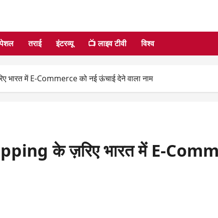
्पेशल
तराई
इंटरव्यू
📺 लाइव टीवी
विश्व
 भारत में E-Commerce को नई ऊंचाई देने वाला नाम
ing के ज़रिए भारत में E-Commer