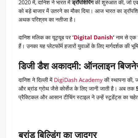
2020 में, दानिश ने भारत में
ड्रॉपशिपिंग
की शुरुआत की, जो एक 
को बड़े बाजार में उतरने का मौका दिया। आज भारत का ड्रॉपशिप
अथक परिश्रम का नतीजा है।
दानिश मलिक का यूट्यूब पर
‘Digital Danish
‘
नाम से एक ल
हैं। उनका यह प्लेटफॉर्म हजारों युवाओं के लिए मार्गदर्शक की भू
डिजी डैश अकादमी: ऑनलाइन बिजने
दानिश ने दिल्ली में
DigiDash Academy
की स्थापना की, जो
और ब्रांड ग्रोथ जैसे कोर्सेज के लिए जानी जाती है। अब तक
5
प्रैक्टिकल और आसान टीचिंग स्टाइल ने उन्हें स्टूडेंट्स का चहे
ब्रांड बिल्डिंग का जादूगर