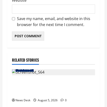
Website
Save my name, email, and website in this
browser for the next time I comment.
RELATED STORIES
राज्य समाचार
uttarakhand: काशीपुर हाईवे चौड़ीकरण पर प्रशासन
का एक्शन, डीडी चौक से गावा चौक तक चला अभियान;
56 दुकानदार प्रभावित
News Desk
August 5, 2026
0