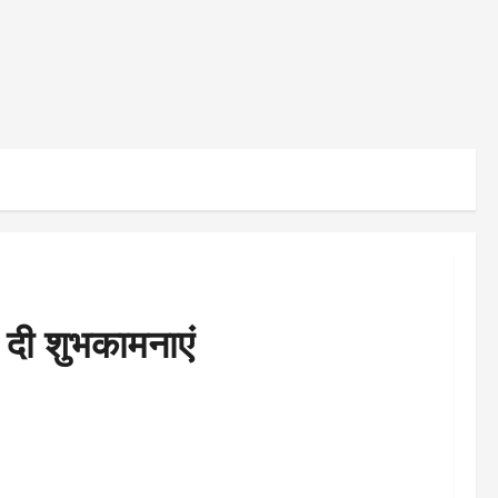
ो दी शुभकामनाएं