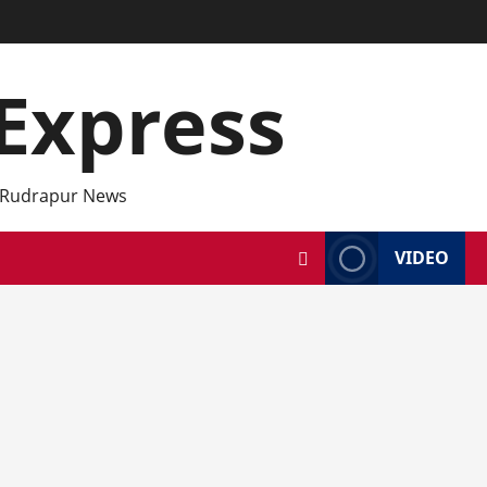
Express
 Rudrapur News
VIDEO