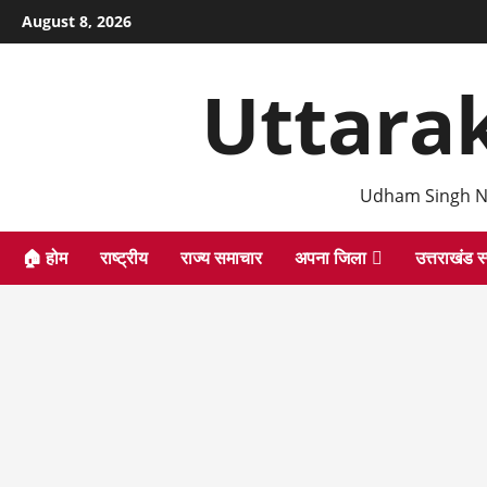
Skip
August 8, 2026
to
content
Uttara
Udham Singh N
🏠 होम
राष्ट्रीय
राज्य समाचार
अपना जिला
उत्तराखंड स