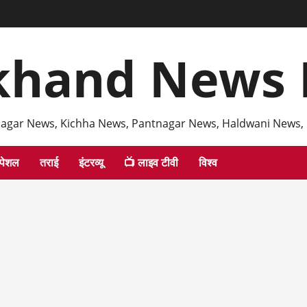
khand News 
agar News, Kichha News, Pantnagar News, Haldwani News,
्पेशल
तराई
इंटरव्यू
📺 लाइव टीवी
विश्व