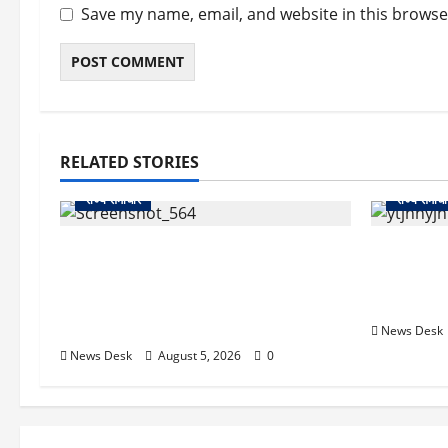
Save my name, email, and website in this browse
RELATED STORIES
राज्य समाचार
राज्य समाचा
uttarakhand: काशीपुर हाईवे चौड़ीकरण
क्या अब UPI
पर प्रशासन का एक्शन, डीडी चौक से गावा
केंद्र की न
चौक तक चला अभियान; 56 दुकानदार
क्या होगा 
प्रभावित
News Desk
News Desk
August 5, 2026
0