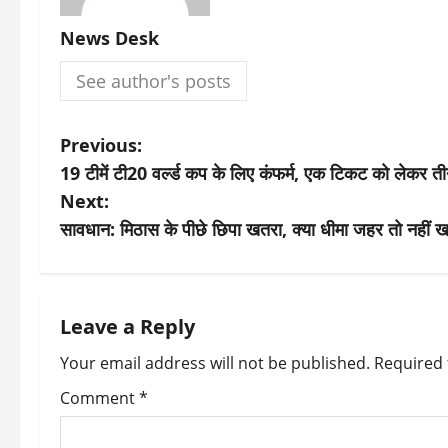
News Desk
See author's posts
P
Previous:
19 टीमें टी20 वर्ल्ड कप के लिए कंफर्म, एक टिकट को लेकर तीन ट
o
Next:
s
सावधान: मिठास के पीछे छिपा खतरा, क्या धीमा जहर तो नहीं 
t
n
Leave a Reply
a
Your email address will not be published.
Required 
v
Comment
*
i