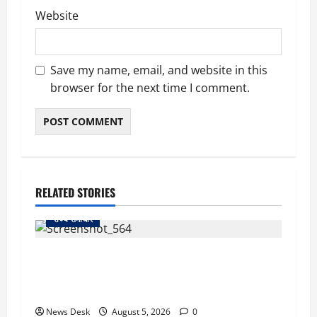
Website
Save my name, email, and website in this
browser for the next time I comment.
RELATED STORIES
राज्य समाचार
uttarakhand: काशीपुर हाईवे चौड़ीकरण पर प्रशासन
का एक्शन, डीडी चौक से गावा चौक तक चला अभियान;
56 दुकानदार प्रभावित
News Desk
August 5, 2026
0