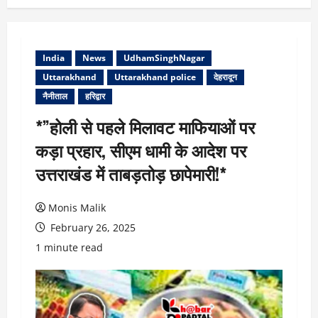
India
News
UdhamSinghNagar
Uttarakhand
Uttarakhand police
देहरादून
नैनीताल
हरिद्वार
*”होली से पहले मिलावट माफियाओं पर
कड़ा प्रहार, सीएम धामी के आदेश पर
उत्तराखंड में ताबड़तोड़ छापेमारी!*
Monis Malik
February 26, 2025
1 minute read