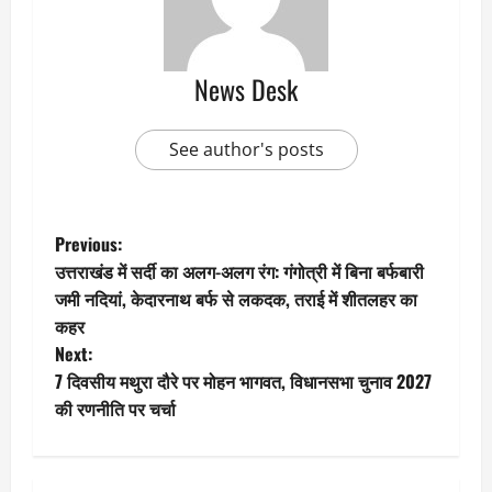
News Desk
See author's posts
P
Previous:
उत्तराखंड में सर्दी का अलग-अलग रंग: गंगोत्री में बिना बर्फबारी
o
जमी नदियां, केदारनाथ बर्फ से लकदक, तराई में शीतलहर का
कहर
s
Next:
t
7 दिवसीय मथुरा दौरे पर मोहन भागवत, विधानसभा चुनाव 2027
की रणनीति पर चर्चा
n
a