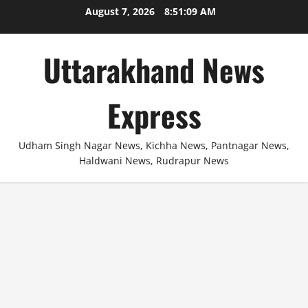
Skip
August 7, 2026
8:51:10 AM
to
content
Uttarakhand News
Express
Udham Singh Nagar News, Kichha News, Pantnagar News,
Haldwani News, Rudrapur News