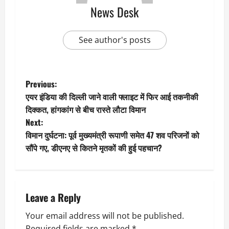
News Desk
See author's posts
P
Previous:
एयर इंडिया की दिल्ली जाने वाली फ्लाइट में फिर आई तकनीकी
o
दिक्कत, हांगकांग से बीच रास्ते लौटा विमान
Next:
s
विमान दुर्घटना: पूर्व मुख्यमंत्री रूपाणी समेत 47 शव परिजनों को
t
सौंपे गए, डीएनए से कितने मृतकों की हुई पहचान?
n
a
Leave a Reply
v
Your email address will not be published.
Required fields are marked
*