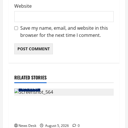
Website
Save my name, email, and website in this
browser for the next time I comment.
RELATED STORIES
राज्य समाचार
uttarakhand: काशीपुर हाईवे चौड़ीकरण पर प्रशासन
का एक्शन, डीडी चौक से गावा चौक तक चला अभियान;
56 दुकानदार प्रभावित
News Desk
August 5, 2026
0