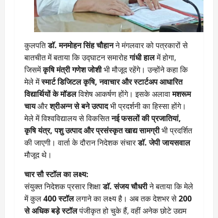
कुलपति
डाॅ. मनमोहन सिंह चौहान
ने मंगलवार को पत्रकारों से
बातचीत में बताया कि उद्घाटन समारोह
गांधी हाल
में होगा,
जिसमें
कृषि मंत्री गणेश जोशी
भी मौजूद रहेंगे। उन्होंने कहा कि
मेले में
स्मार्ट डिजिटल कृषि, नवाचार और स्टार्टअप आधारित
विद्यार्थियों के मॉडल
विशेष आकर्षण होंगे। इसके अलावा
मशरूम
चाय
और
श्रीअन्न से बने उत्पाद
भी प्रदर्शनी का हिस्सा होंगे।
मेले में विश्वविद्यालय से विकसित
नई फसलों की प्रजातियां,
कृषि यंत्र, पशु उत्पाद और प्रसंस्कृत खाद्य सामग्री
भी प्रदर्शित
की जाएगी। वार्ता के दौरान निदेशक संचार
डाॅ. जेपी जायसवाल
मौजूद थे।
चार सौ स्टॉल का लक्ष्य:
संयुक्त निदेशक प्रसार शिक्षा
डाॅ. संजय चौधरी
ने बताया कि मेले
में कुल
400 स्टॉल
लगाने का लक्ष्य है। अब तक देशभर से
200
से अधिक बड़े स्टॉल
पंजीकृत हो चुके हैं, वहीं अनेक छोटे उद्यम