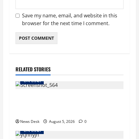
Save my name, email, and website in this
browser for the next time I comment.
RELATED STORIES
राज्य समाचार
uttarakhand: काशीपुर हाईवे चौड़ीकरण पर प्रशासन
का एक्शन, डीडी चौक से गावा चौक तक चला अभियान;
56 दुकानदार प्रभावित
News Desk
August 5, 2026
0
राज्य समाचार