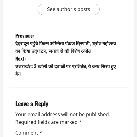
See author's posts
P
Previous:
देहरादून पहुंचे फिल्म अभिनेता पंकज त्रिपाठी, श्रोत महोत्सव
o
का किया उद्घाटन, जनता से की विशेष अपील
Next:
s
उत्तराखंड: 3 खांसी की दवाओं पर प्रतिबंध, ये कफ सिरप हुए
t
बैन
n
a
Leave a Reply
v
Your email address will not be published.
Required fields are marked
*
i
Comment
*