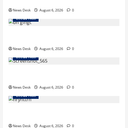
पिकअप की चपेट में, 16 वर्षीय शिवम की मौत
News Desk
August 6, 2026
0
उत्तराखंड स्पेशल
उत्तराखंड में 2027 की चुनावी जंग शुरू: 8 अगस्त को हल्द्वानी
से खड़गे भरेंगे हुंकार, कांग्रेस का मिशन-2027 लॉन्च
News Desk
August 6, 2026
0
उत्तराखंड स्पेशल
देहरादून में ‘डिजिटल अरेस्ट’ का खौफनाक खेल: लाल किला
ब्लास्ट केस का डर दिखाकर बुजुर्ग से 13 लाख रुपये ठगे
News Desk
August 6, 2026
0
उत्तराखंड स्पेशल
काशीपुर में दर्दनाक हादसा: स्कूल जा रहे तीन छात्रों को टैंकर
ने रौंदा, एक की मौत; दो गंभीर, चालक फरार
News Desk
August 6, 2026
0