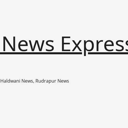
 News Expres
 Haldwani News, Rudrapur News