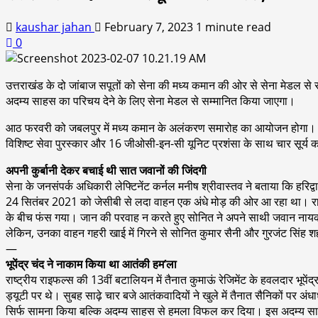
kaushar jahan
February 7, 2023
1 minute read
0
उत्तराखंड के दो जांबाज सपूतों को सेना की मध्य कमान की ओर से सेना मेडल से 
अदम्य साहस का परिचय देने के लिए सेना मेडल से सम्मानित किया जाएगा।
आठ फरवरी को जबलपुर में मध्य कमान के अलंकरण समारोह का आयोजन होगा। सेना क
विशिष्ट सेवा पुरस्कार और 16 जीओसी-इन-सी यूनिट प्रशंसा के साथ चार सूर्य कम
अपनी कुर्बानी देकर बचाई थी सात जवानों की जिंदगी
सेना के जनसंपर्क अधिकारी लेफ्टिनेंट कर्नल मनीष श्रीवास्तव ने बताया कि हरिद्वार
24 सितंबर 2021 को जेसीबी से लदा वाहन एक अंधे मोड़ की ओर आ रहा था। रास्त
के बीच फंस गया। जान की परवाह न करते हुए सोनित ने अपने साथी जवान नायक ग
लेकिन, उनका वाहन गहरी खाई में गिरने से सोनित कुमार सैनी और गुरजंट सिंह 
—
भूपेंद्र चंद ने नाकाम किया था आतंकी हम’ला
राष्ट्रीय राइफल्स की 13वीं बटालियन में तैनात कुमाऊं रेजिमेंट के हवलदार भूपे
ड्यूटी पर थे। सुबह साढ़े चार बजे आतंकवादियों ने खुले में तैनात सैनिकों पर 
सिर्फ सामना किया बल्कि अदम्य साहस से हमला विफल कर दिया। इस अदम्य साहस क