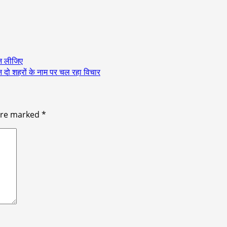
ान लीजिए
न दो शहरों के नाम पर चल रहा विचार
 are marked
*