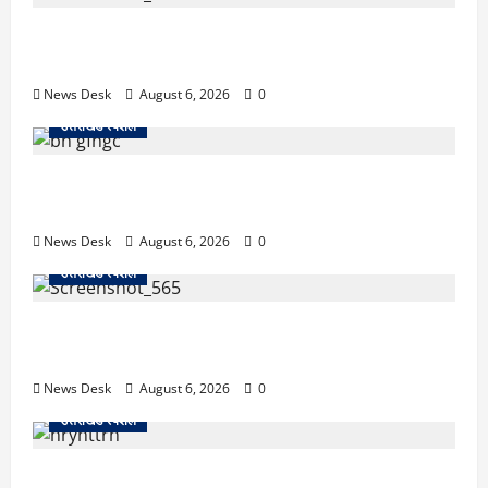
बढ़ेगा
गौरव
काशीपुर में दर्दनाक सड़क हादसा: स्कूल जा रहे तीन छात्र
पिकअप की चपेट में, 16 वर्षीय शिवम की मौत
News Desk
August 6, 2026
0
उत्तराखंड स्पेशल
उत्तराखंड में 2027 की चुनावी जंग शुरू: 8 अगस्त को हल्द्वानी
से खड़गे भरेंगे हुंकार, कांग्रेस का मिशन-2027 लॉन्च
News Desk
August 6, 2026
0
उत्तराखंड स्पेशल
देहरादून में ‘डिजिटल अरेस्ट’ का खौफनाक खेल: लाल किला
ब्लास्ट केस का डर दिखाकर बुजुर्ग से 13 लाख रुपये ठगे
News Desk
August 6, 2026
0
उत्तराखंड स्पेशल
काशीपुर में दर्दनाक हादसा: स्कूल जा रहे तीन छात्रों को टैंकर