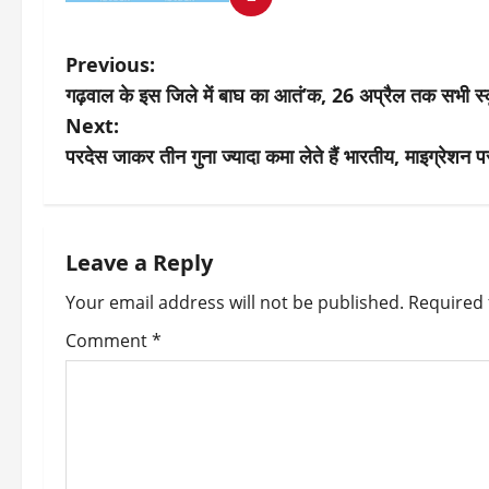
P
Previous:
गढ़वाल के इस जिले में बाघ का आतं’क, 26 अप्रैल तक सभी स्
o
Next:
s
परदेस जाकर तीन गुना ज्यादा कमा लेते हैं भारतीय, माइग्रेशन पर
t
n
Leave a Reply
a
Your email address will not be published.
Required 
v
Comment
*
i
g
a