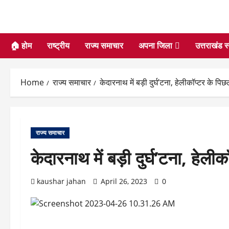
🏠 होम
राष्ट्रीय
राज्य समाचार
अपना जिला
उत्तराखंड स
Home
राज्य समाचार
केदारनाथ में बड़ी दुर्घ’टना, हेलीकॉप्टर के प
राज्य समाचार
केदारनाथ में बड़ी दुर्घ’टना, हे
kaushar jahan
April 26, 2023
0