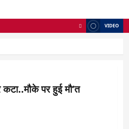
VIDEO
र कटा..मौके पर हुई मौ’त