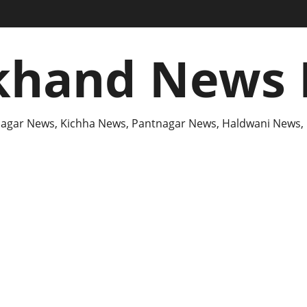
khand News 
agar News, Kichha News, Pantnagar News, Haldwani News,