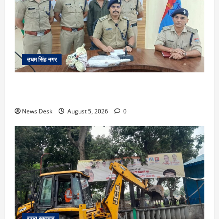
उधम सिंह नगर
रुद्रपुर: महज 5 हजार रुपये के लिए दोस्त का कत्ल, पुलिस ने
सुलझाई मर्डर मिस्ट्री, आरोपी गिरफ्तार
News Desk
August 5, 2026
0
राज्य समाचार