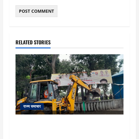
RELATED STORIES
राज्य समाचार
uttarakhand: काशीपुर हाईवे चौड़ीकरण पर प्रशासन
का एक्शन, डीडी चौक से गावा चौक तक चला अभियान;
56 दुकानदार प्रभावित