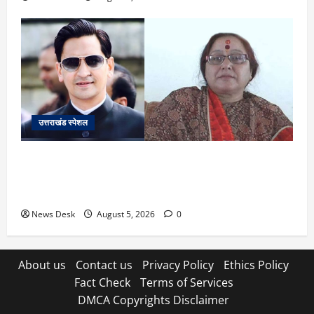
उत्तराखंड स्पेशल
SIR नोटिस से उत्तराखंड में हलचल! कुमाऊं कमिश्नर और
नैनीताल विधायक सरिता आर्या को नोटिस, सामने आई बड़ी
वजह
News Desk
August 5, 2026
0
About us
Contact us
Privacy Policy
Ethics Policy
Fact Check
Terms of Services
DMCA Copyrights Disclaimer