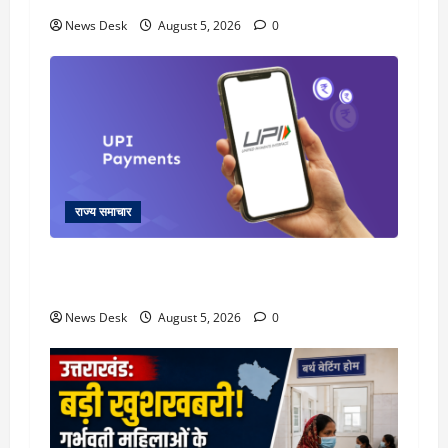
News Desk
August 5, 2026
0
राज्य समाचार
क्या अब UPI से पेमेंट करना पड़ेगा महंगा? केंद्र की नई
तैयारी ने बढ़ाई हलचल, जानिए क्या होगा असर
News Desk
August 5, 2026
0