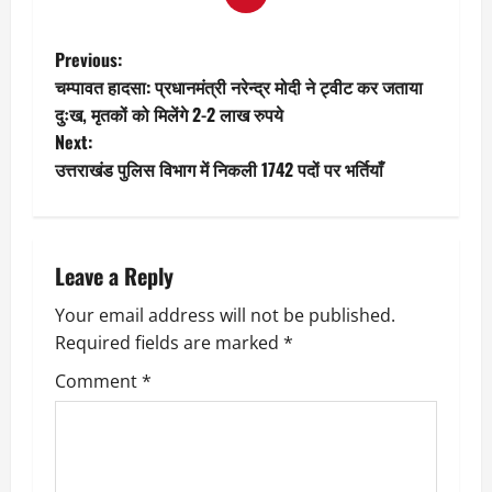
P
Previous:
चम्पावत हादसा: प्रधानमंत्री नरेन्द्र मोदी ने ट्वीट कर जताया
o
दुःख, मृतकों को मिलेंगे 2-2 लाख रुपये
Next:
s
उत्तराखंड पुलिस विभाग में निकली 1742 पदों पर भर्तियाँ
t
n
Leave a Reply
a
Your email address will not be published.
v
Required fields are marked
*
i
Comment
*
g
a