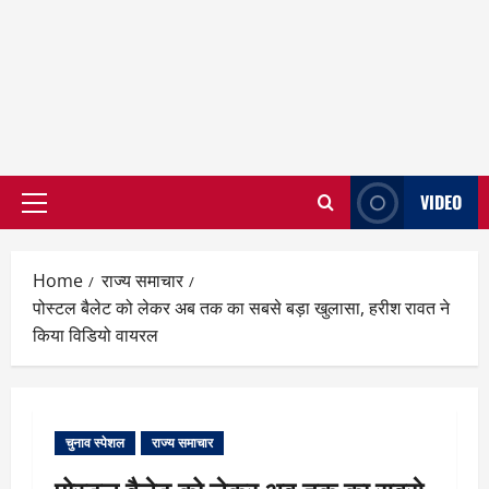
VIDEO
Primary
Menu
Home
राज्य समाचार
पोस्टल बैलेट को लेकर अब तक का सबसे बड़ा खुलासा, हरीश रावत ने
किया विडियो वायरल
चुनाव स्पेशल
राज्य समाचार