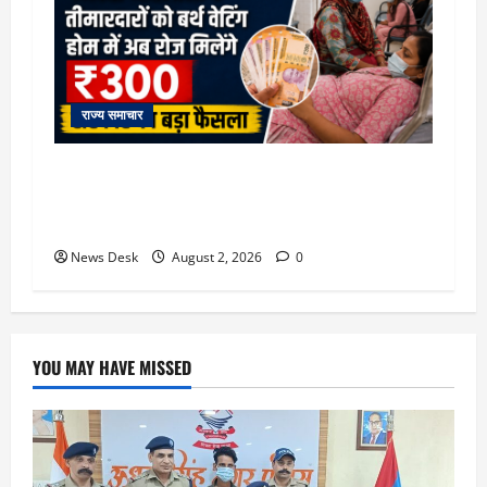
राज्य समाचार
उत्तराखंड सरकार का बड़ा फैसला: गर्भवती महिलाओं के
लिए बड़ा तोहफा! अब बर्थ वेटिंग होम में तीमारदारों को भी
मिलेंगे ₹300 रोजाना
News Desk
August 2, 2026
0
YOU MAY HAVE MISSED