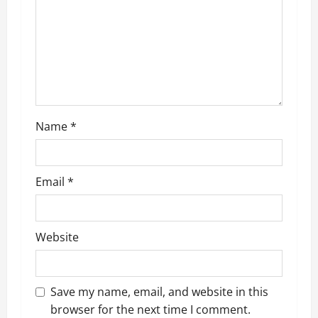
t
i
o
n
Name
*
Email
*
Website
Save my name, email, and website in this
browser for the next time I comment.