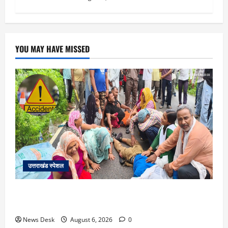
YOU MAY HAVE MISSED
उत्तराखंड स्पेशल
काशीपुर में दर्दनाक सड़क हादसा: स्कूल जा रहे तीन छात्र
पिकअप की चपेट में, 16 वर्षीय शिवम की मौत
News Desk
August 6, 2026
0