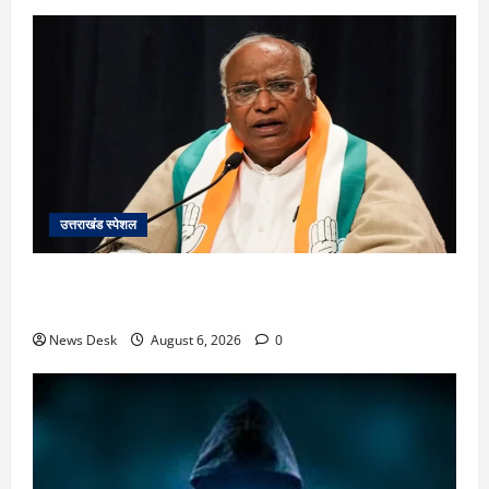
उत्तराखंड स्पेशल
उत्तराखंड में 2027 की चुनावी जंग शुरू: 8 अगस्त को हल्द्वानी
से खड़गे भरेंगे हुंकार, कांग्रेस का मिशन-2027 लॉन्च
News Desk
August 6, 2026
0