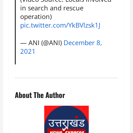
in search and rescue
operation)
pic.twitter.com/YkBVlzsk1J
— ANI (@ANI)
December 8,
2021
About The Author