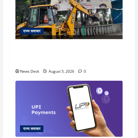
राज्य समाचार
uttarakhand: काशीपुर हाईवे चौड़ीकरण पर प्रशासन
का एक्शन, डीडी चौक से गावा चौक तक चला अभियान;
56 दुकानदार प्रभावित
News Desk
August 5, 2026
0
राज्य समाचार