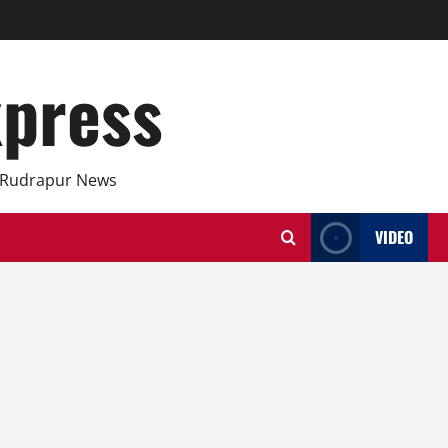
xpress
 Rudrapur News
VIDEO