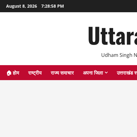
Skip
August 8, 2026
7:28:59 PM
to
content
Uttar
Udham Singh N
🏠 होम
राष्ट्रीय
राज्य समाचार
अपना जिला
उत्तराखंड स