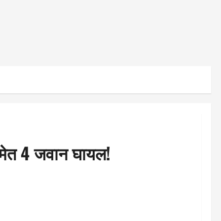
समेत 4 जवान घायल!