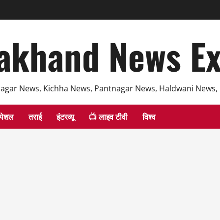
akhand News E
agar News, Kichha News, Pantnagar News, Haldwani News,
्पेशल
तराई
इंटरव्यू
📺 लाइव टीवी
विश्व