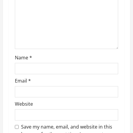
i
o
n
Name
*
Email
*
Website
Save my name, email, and website in this