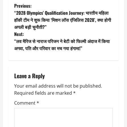
P
Previous:
“2028 Olympics’ Qualification Journey: भारतीय महिला
o
हॉकी टीम ने शुरू किया ‘मिशन लॉस एंजिलिस 2028’, क्या होगी
अगली बड़ी चुनौती?”
s
Next:
t
“लव मैरिज से नाराज परिजन ने बेटी को फिल्मी अंदाज में किया
अगवा, पति और परिवार का मच गया हंगामा!”
n
a
Leave a Reply
v
Your email address will not be published.
i
Required fields are marked
*
g
Comment
*
a
t