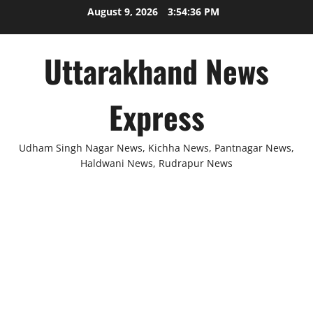
Skip
August 9, 2026
3:54:36 PM
to
content
Uttarakhand News
Express
Udham Singh Nagar News, Kichha News, Pantnagar News,
Haldwani News, Rudrapur News