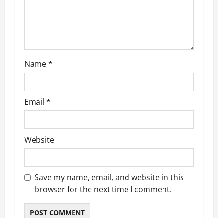
i
o
n
Name
*
Email
*
Website
Save my name, email, and website in this
browser for the next time I comment.