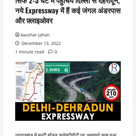
सिर्फ 2-3 घंटे में पहुँचिये दिल्ली से देहरादून,
नये Expressway में हैं कई जंगल अंडरपास
और फ़्लाइओवर
kaushar jahan
December 13, 2022
1 minute read
0
उत्तराखण्ड में मल्टी मॉडल कनेक्टीवीटी पर अभूतपूर्व काम हुआ