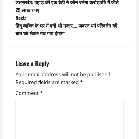
उत्तराखंड: पहाड़ की एक बेटी ने कौन बनेगा करोड़पति में जीते
o
25 लाख रुपए
Next:
s
हिंदू व्यक्ति के घर में बनी थी मजार…. जबरन धर्म परिवर्तन की
t
बात को लेकर मच गया हंगामा
n
a
Leave a Reply
v
Your email address will not be published.
Required fields are marked
*
i
Comment
*
g
a
t