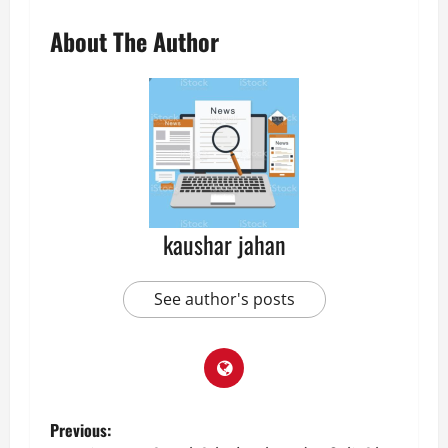
About The Author
kaushar jahan
See author's posts
P
Previous: