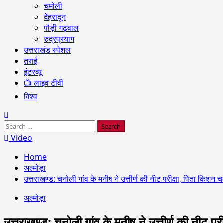
चमोली
देहरादून
पौड़ी गढ़वाल
रुद्रप्रयाग
उत्तराखंड स्पेशल
तराई
इंटरव्यू
📺 लाइव टीवी
विश्व
Search
for:
Video
Home
अल्मोड़ा
उत्तराखण्ड: चनोली गांव के मनीष ने उत्तीर्ण की नीट परीक्षा, पिता किशन चल
अल्मोड़ा
उत्तराखण्ड: चनोली गांव के मनीष ने उत्तीर्ण की नीट पर