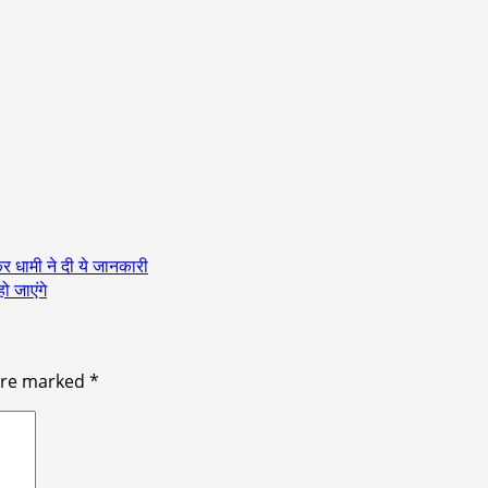
्कर धामी ने दी ये जानकारी
ो जाएंगे
 are marked
*