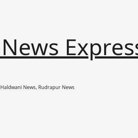
 News Expres
 Haldwani News, Rudrapur News