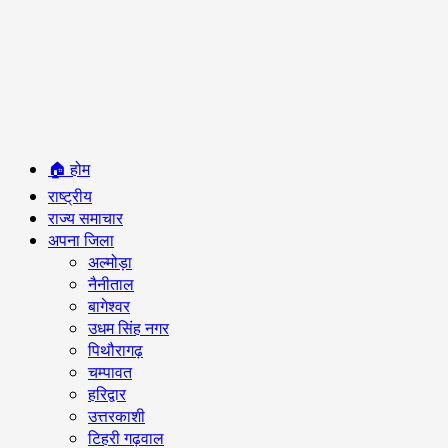
Primary
🏠 होम
Menu
राष्ट्रीय
राज्य समाचार
अपना जिला
अल्मोड़ा
नैनीताल
बागेश्वर
उधम सिंह नगर
पिथौरागढ़
चम्पावत
हरिद्वार
उत्तरकाशी
टिहरी गढ़वाल