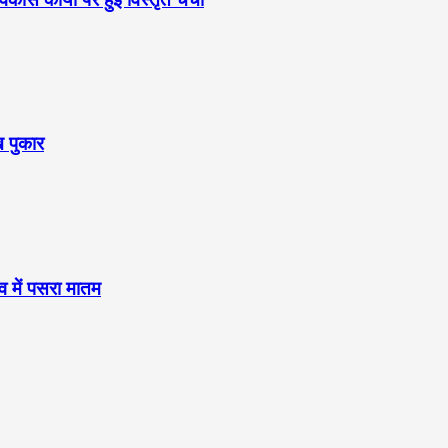
ख पुकार
व में पसरा मातम