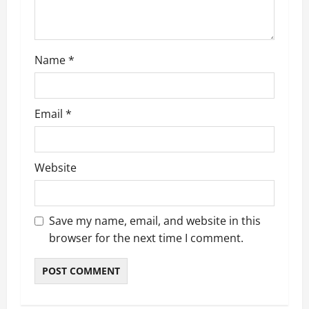
o
n
Name
*
Email
*
Website
Save my name, email, and website in this
browser for the next time I comment.