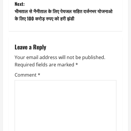
Next:
s
भीमताल से नैनीताल के लिए पेयजल सहित दर्जनभर योजनाओ
t
के लिए 100 करोड़ रुपए को हरी झंडी
n
a
Leave a Reply
v
Your email address will not be published.
Required fields are marked
*
i
Comment
*
g
a
t
i