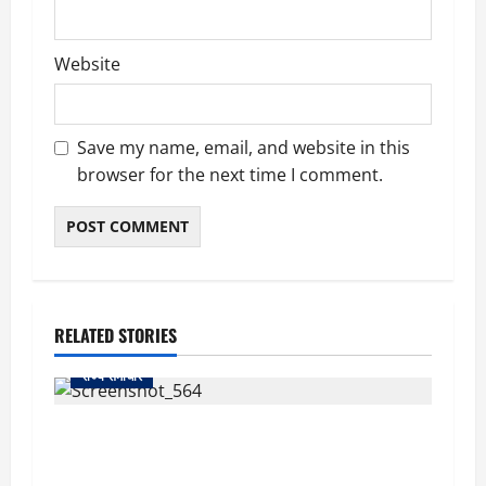
Website
Save my name, email, and website in this
browser for the next time I comment.
RELATED STORIES
राज्य समाचार
uttarakhand: काशीपुर हाईवे चौड़ीकरण पर प्रशासन
का एक्शन, डीडी चौक से गावा चौक तक चला अभियान;