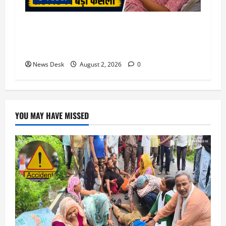
उत्तराखंड सरकार का बड़ा फैसला: गर्भवती महिलाओं के
लिए बड़ा तोहफा! अब बर्थ वेटिंग होम में तीमारदारों को भी
मिलेंगे ₹300 रोजाना
News Desk
August 2, 2026
0
YOU MAY HAVE MISSED