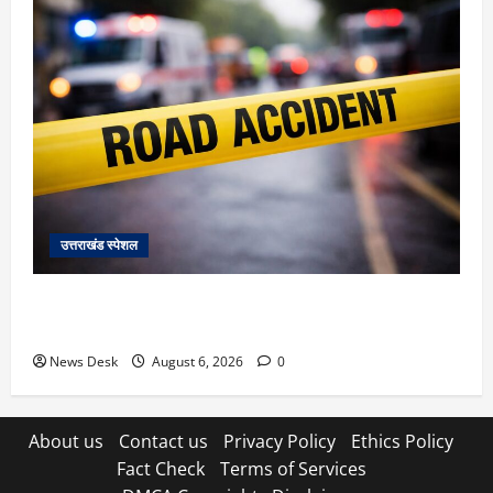
उत्तराखंड स्पेशल
काशीपुर में दर्दनाक हादसा: स्कूल जा रहे तीन छात्रों को टैंकर
ने रौंदा, एक की मौत; दो गंभीर, चालक फरार
News Desk
August 6, 2026
0
About us
Contact us
Privacy Policy
Ethics Policy
Fact Check
Terms of Services