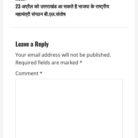
s
23 अप्रैल को उत्तराखंड आ सकते है भाजपा के राष्ट्रीय
t
महामंत्री संगठन बी.एल.संतोष
n
a
Leave a Reply
v
Your email address will not be published.
Required fields are marked
*
i
Comment
*
g
a
t
i
o