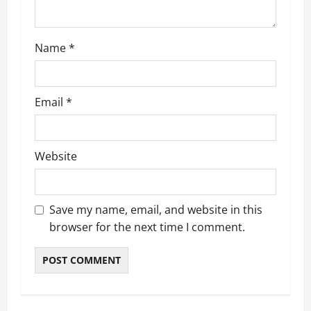
n
Name
*
Email
*
Website
Save my name, email, and website in this
browser for the next time I comment.