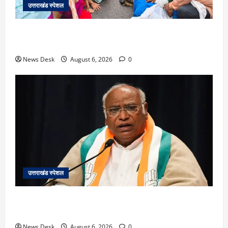
उत्तराखंड स्पेशल
काशीपुर में दर्दनाक सड़क हादसा: स्कूल जा रहे तीन छात्र
पिकअप की चपेट में, 16 वर्षीय शिवम की मौत
News Desk
August 6, 2026
0
उत्तराखंड स्पेशल
उत्तराखंड में 2027 की चुनावी जंग शुरू: 8 अगस्त को हल्द्वानी
से खड़गे भरेंगे हुंकार, कांग्रेस का मिशन-2027 लॉन्च
News Desk
August 6, 2026
0