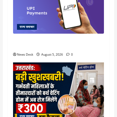
राज्य समाचार
क्या अब UPI से पेमेंट करना पड़ेगा महंगा? केंद्र की नई
तैयारी ने बढ़ाई हलचल, जानिए क्या होगा असर
News Desk
August 5, 2026
0
राज्य समाचार