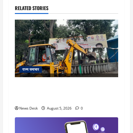
RELATED STORIES
राज्य समाचार
uttarakhand: काशीपुर हाईवे चौड़ीकरण पर प्रशासन
का एक्शन, डीडी चौक से गावा चौक तक चला अभियान;
56 दुकानदार प्रभावित
News Desk
August 5, 2026
0