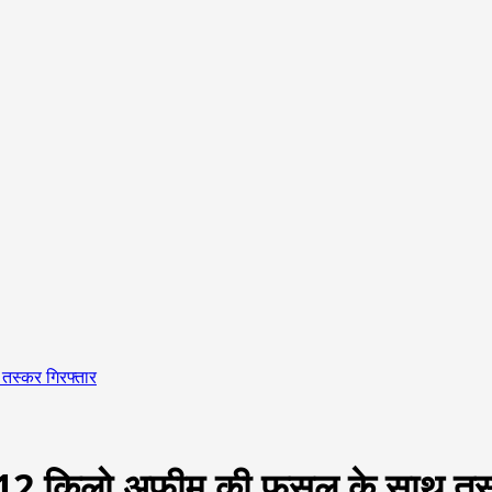
तस्कर गिरफ्तार
ी, 12 किलो अफीम की फसल के साथ तस्