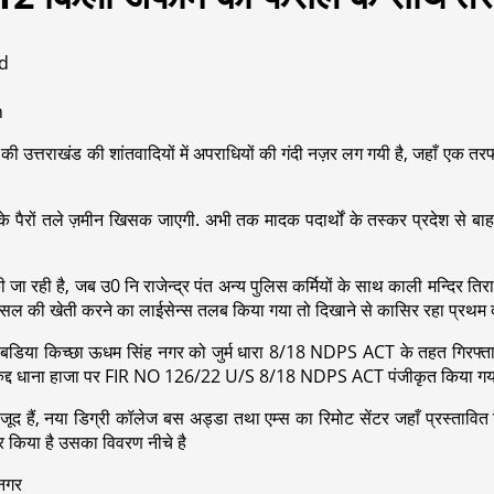
d
ी उत्तराखंड की शांतवादियों में अपराधियों की गंदी नज़र लग गयी है, जहाँ एक तरफ 
पैरों तले ज़मीन खिसक जाएगी. अभी तक मादक पदार्थों के तस्कर प्रदेश से बाहर
ा रही है, जब उ0 नि राजेन्द्र पंत अन्य पुलिस कर्मियों के साथ काली मन्दिर तिराहा 
त फसल की खेती करने का लाईसेन्स तलब किया गया तो दिखाने से कासिर रहा प्रथ
 बडिया किच्छा ऊधम सिंह नगर को जुर्म धारा 8/18 NDPS ACT के तहत गिरफ्तार
िरुद्द धाना हाजा पर FIR NO 126/22 U/S 8/18 NDPS ACT पंजीकृत किया गया
ौजूद हैं, नया डिग्री कॉलेज बस अड्डा तथा एम्स का रिमोट सेंटर जहाँ प्रस्तावि
र किया है उसका विवरण नीचे है
 नगर