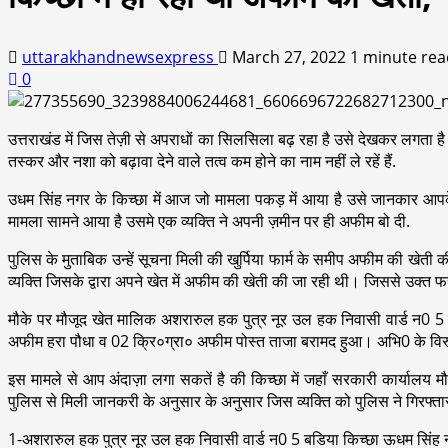
uttarakhandnewsexpress
March 27, 2022
1 minute rea
0
उत्तराखंड में जिस तेज़ी से अपराधों का सिलसिला बढ़ रहा है उसे देखकर लगता है क
तस्कर और नशा को बढ़ावा देने वाले तत्व कम होने का नाम नहीं ले रहें हैं.
उधम सिंह नगर के किच्छा में आज जो मामला पकड़ में आया है उसे जानकार आपके 
मामला सामने आया है उसमे एक व्यक्ति ने अपनी ज़मीन पर ही अफीम बो दी.
पुलिस के मुताबिक उन्हें सूचना मिली की खुर्पिया फार्म के समीप अफीम की खेती की ज
व्यक्ति जिसके द्वारा अपने खेत में अफीम की खेती की जा रही थी। जिससे उक्
मौके पर मौजूद खेत मालिक अशरारुल हक पुत्र नूर उल हक निवासी वार्ड न0 5
अफीम हरा पौधा व 02 क्रि०ग्रा० अफीम पोस्त ताजा बरामद हुआ। अभि0 के व
इस मामले से आप अंदाज़ा लगा सकतें है की किच्छा में जहाँ सरकारी कार्यालय म
पुलिस से मिली जानकरी के अनुसार के अनुसार जिस व्यक्ति को पुलिस ने गिरफ्ता
1-अशरारुल हक पुत्र नूर उल हक निवासी वार्ड न0 5 बडिया किच्छा ऊधम सिंह