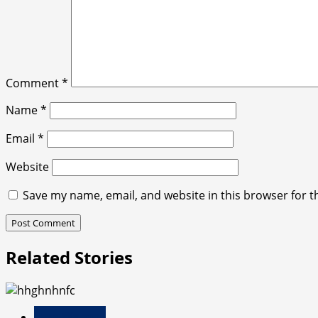
Comment
*
Name
*
Email
*
Website
Save my name, email, and website in this browser for t
Related Stories
उधम सिंह नगर