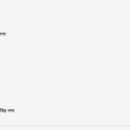
 नगर
सिंह नगर