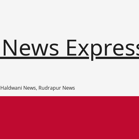
 News Expres
 Haldwani News, Rudrapur News