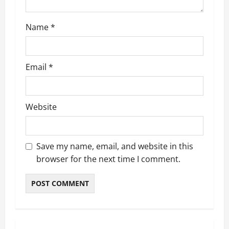
n
Name
*
Email
*
Website
Save my name, email, and website in this
browser for the next time I comment.