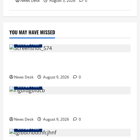
News Desk
August 5, 2026
0
YOU MAY HAVE MISSED
उत्तराखंड स्पेशल
जापान से उत्तराखंड तक आईं मियाको, पति की अंतिम इच्छा पूरी
कर सरयू में प्रवाहित की अस्थियां
News Desk
August 9, 2026
0
उत्तराखंड स्पेशल
रुद्रपुर: टक्कर के बाद सड़क पर मचा बवाल, दो युवकों पर रॉड
से हमला; BJP नेता समेत 12 पर FIR
News Desk
August 9, 2026
0
उत्तराखंड स्पेशल