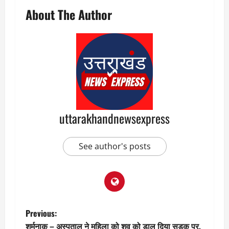
About The Author
uttarakhandnewsexpress
See author's posts
P
Previous:
शर्मनाक – अस्पताल ने महिला को शव को डाल दिया सड़क पर,