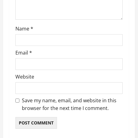
o
n
Name
*
Email
*
Website
Save my name, email, and website in this
browser for the next time I comment.