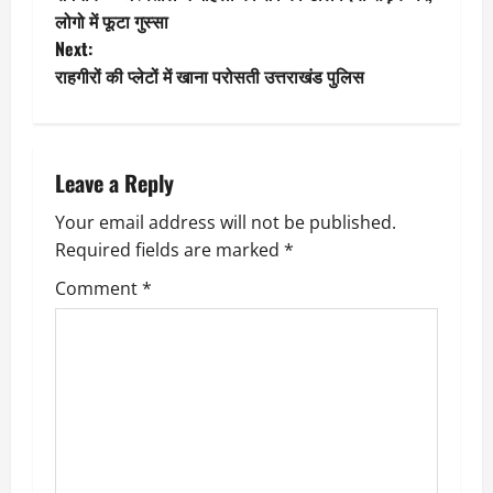
o
लोगो में फूटा गुस्सा
Next:
s
राहगीरों की प्लेटों में खाना परोसती उत्तराखंड पुलिस
t
n
Leave a Reply
a
Your email address will not be published.
v
Required fields are marked
*
i
Comment
*
g
a
t
i