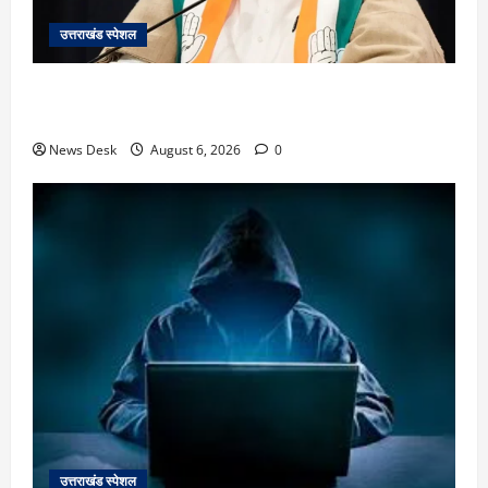
उत्तराखंड स्पेशल
उत्तराखंड में 2027 की चुनावी जंग शुरू: 8 अगस्त को हल्द्वानी
से खड़गे भरेंगे हुंकार, कांग्रेस का मिशन-2027 लॉन्च
News Desk
August 6, 2026
0
उत्तराखंड स्पेशल