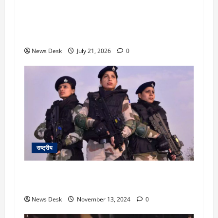
छात्रों के मुद्दे पर कांग्रेस का बड़ा प्रदर्शन, राहुल,
प्रियंका और खड़गे पहुंचे पीएम आवास, शिक्षा मंत्री के
इस्तीफे की मांग
News Desk
July 21, 2026
0
राष्ट्रीय
दुश्मनों की खैर नहीं! CISF में पहली महिला बटालियन को
मंजूरी, जल्द शुरू होगी भर्ती
News Desk
November 13, 2024
0