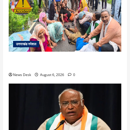
उत्तराखंड स्पेशल
काशीपुर में दर्दनाक सड़क हादसा: स्कूल जा रहे तीन छात्र
पिकअप की चपेट में, 16 वर्षीय शिवम की मौत
News Desk
August 6, 2026
0