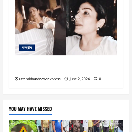
राष्ट्रीय
नशे में धुत रवीना टंडन पर बुजुर्ग महिला को पीटने का
आरोप, वीडियो वायरल
uttarakhandnewsexpress
June 2, 2024
0
YOU MAY HAVE MISSED