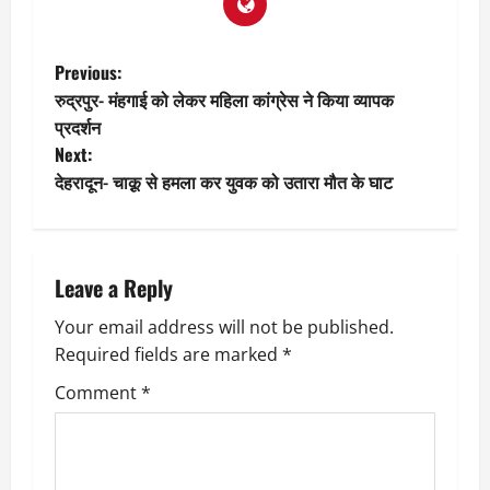
P
Previous:
रुद्रपुर- मंहगाई को लेकर महिला कांग्रेस ने किया व्यापक
o
प्रदर्शन
Next:
s
देहरादून- चाक़ू से हमला कर युवक को उतारा मौत के घाट
t
n
Leave a Reply
a
Your email address will not be published.
v
Required fields are marked
*
i
Comment
*
g