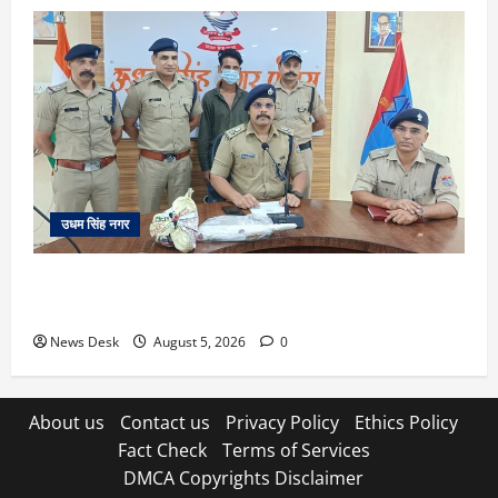
उधम सिंह नगर
रुद्रपुर: महज 5 हजार रुपये के लिए दोस्त का कत्ल, पुलिस ने
सुलझाई मर्डर मिस्ट्री, आरोपी गिरफ्तार
News Desk
August 5, 2026
0
About us
Contact us
Privacy Policy
Ethics Policy
Fact Check
Terms of Services
DMCA Copyrights Disclaimer