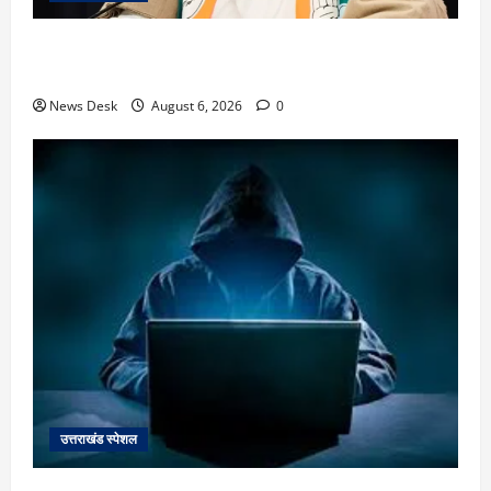
उत्तराखंड में 2027 की चुनावी जंग शुरू: 8 अगस्त को हल्द्वानी
से खड़गे भरेंगे हुंकार, कांग्रेस का मिशन-2027 लॉन्च
News Desk
August 6, 2026
0
उत्तराखंड स्पेशल