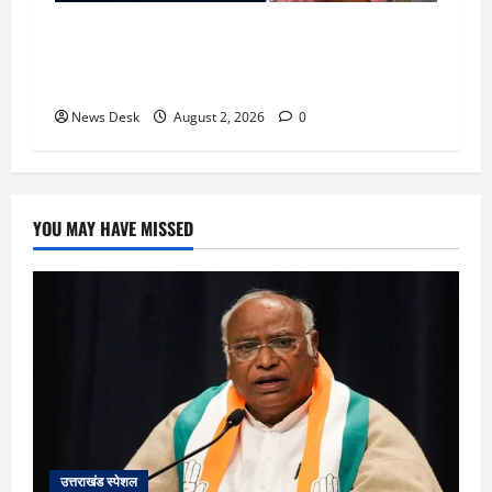
उत्तराखंड सरकार का बड़ा फैसला: गर्भवती महिलाओं के
लिए बड़ा तोहफा! अब बर्थ वेटिंग होम में तीमारदारों को भी
मिलेंगे ₹300 रोजाना
News Desk
August 2, 2026
0
YOU MAY HAVE MISSED
उत्तराखंड स्पेशल