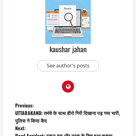
kaushar jahan
See author's posts
P
Previous:
UTTARAKAND: तमंचे के साथ हीरो गिरी दिखाना पड़ गया भारी,
o
पुलिस ने किया कैद
Next:
s
Road Accident: स्कूल बस और ट्रक के बिच हुआ हादसा,