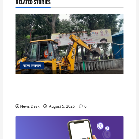
RELATED STORIES
राज्य समाचार
uttarakhand: काशीपुर हाईवे चौड़ीकरण पर प्रशासन
का एक्शन, डीडी चौक से गावा चौक तक चला अभियान;
56 दुकानदार प्रभावित
News Desk
August 5, 2026
0