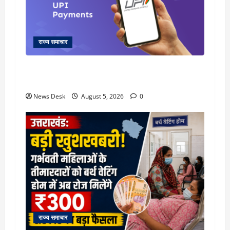
राज्य समाचार
क्या अब UPI से पेमेंट करना पड़ेगा महंगा? केंद्र की नई
तैयारी ने बढ़ाई हलचल, जानिए क्या होगा असर
News Desk
August 5, 2026
0
राज्य समाचार