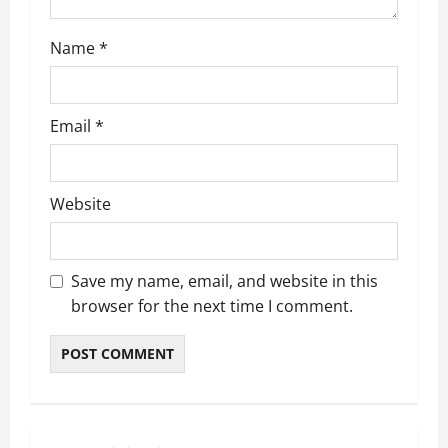
n
Name
*
Email
*
Website
Save my name, email, and website in this
browser for the next time I comment.