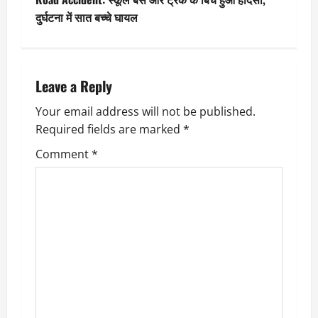
t
दुर्घटना में सात बच्चे घायल
n
a
Leave a Reply
v
Your email address will not be published.
Required fields are marked
*
i
Comment
*
g
a
t
i
o