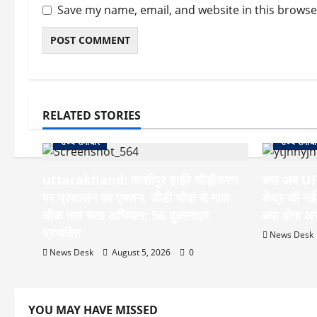
Save my name, email, and website in this browse
RELATED STORIES
राज्य समाचार
राज्य समाचा
uttarakhand: काशीपुर हाईवे चौड़ीकरण
क्या अब UPI
पर प्रशासन का एक्शन, डीडी चौक से गावा
केंद्र की न
चौक तक चला अभियान; 56 दुकानदार
क्या होगा 
प्रभावित
News Desk
News Desk
August 5, 2026
0
YOU MAY HAVE MISSED