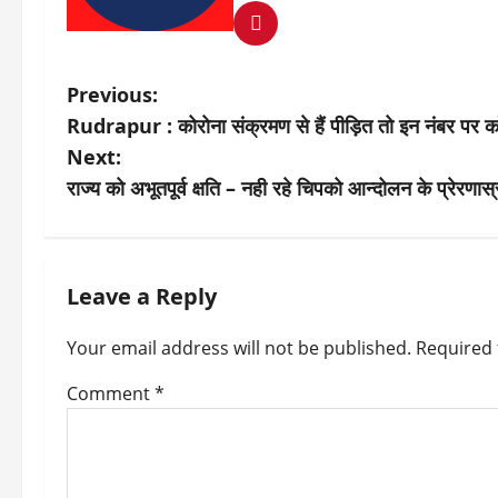
P
Previous:
Rudrapur : कोरोना संक्रमण से हैं पीड़ित तो इन नंबर पर कॉल क
o
Next:
s
राज्य को अभूतपूर्व क्षति – नही रहे चिपको आन्दोलन के प्रेरणा
t
n
Leave a Reply
a
v
Your email address will not be published.
Required 
i
Comment
*
g
a