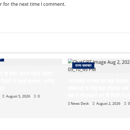
r for the next time I comment.
र
राज्य समाचार
 से पेमेंट करना पड़ेगा महंगा?
ई तैयारी ने बढ़ाई हलचल, जानिए
उत्तराखंड सरकार का बड़ा फैसला: 
असर
महिलाओं के लिए बड़ा तोहफा! अब बर
होम में तीमारदारों को भी मिलेंगे ₹
August 5, 2026
0
News Desk
August 2, 2026
0