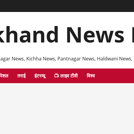
khand News 
agar News, Kichha News, Pantnagar News, Haldwani News,
्पेशल
तराई
इंटरव्यू
📺 लाइव टीवी
विश्व