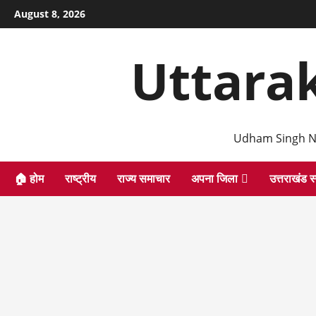
Skip
August 8, 2026
to
content
Uttara
Udham Singh N
🏠 होम
राष्ट्रीय
राज्य समाचार
अपना जिला
उत्तराखंड स