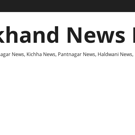
khand News 
agar News, Kichha News, Pantnagar News, Haldwani News,