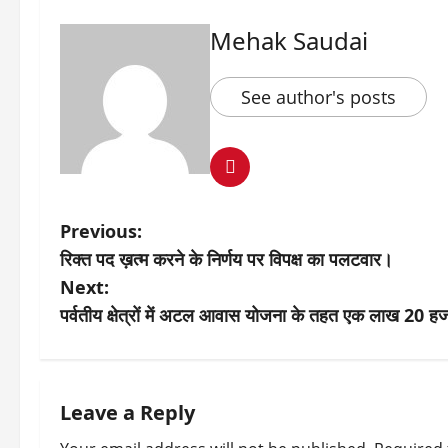
Mehak Saudai
See author's posts
P
Previous:
रिक्त पद ख़त्म करने के निर्णय पर विपक्ष का पलटवार।
o
Next:
s
पर्वतीय क्षेत्रों में अटल आवास योजना के तहत एक लाख 20 ह
t
n
Leave a Reply
a