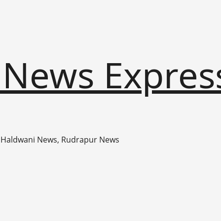
 News Expres
 Haldwani News, Rudrapur News