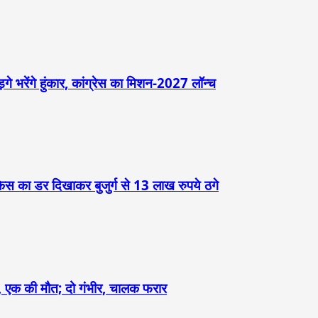
़गे भरेंगे हुंकार, कांग्रेस का मिशन-2027 लॉन्च
केस का डर दिखाकर बुजुर्ग से 13 लाख रुपये ठगे
ौंदा, एक की मौत; दो गंभीर, चालक फरार