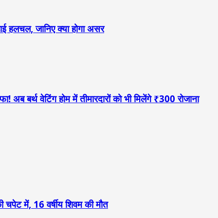
 बढ़ाई हलचल, जानिए क्या होगा असर
! अब बर्थ वेटिंग होम में तीमारदारों को भी मिलेंगे ₹300 रोजाना
 चपेट में, 16 वर्षीय शिवम की मौत