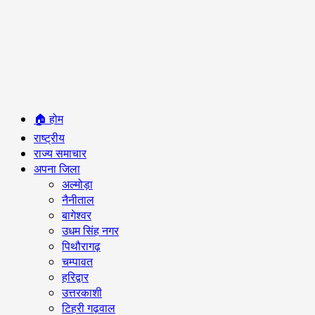
Primary
🏠 होम
Menu
राष्ट्रीय
राज्य समाचार
अपना जिला
अल्मोड़ा
नैनीताल
बागेश्वर
उधम सिंह नगर
पिथौरागढ़
चम्पावत
हरिद्वार
उत्तरकाशी
टिहरी गढ़वाल