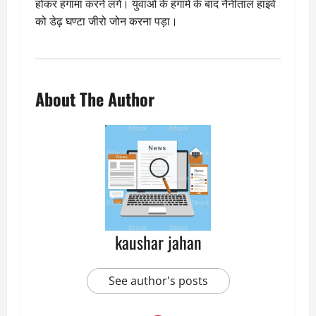
होकर हंगामा करने लगे। युवाओं के हंगामे के बाद नैनीताल हाइवे
को डेढ़ घण्टा जीरो जोन करना पड़ा।
About The Author
kaushar jahan
See author's posts