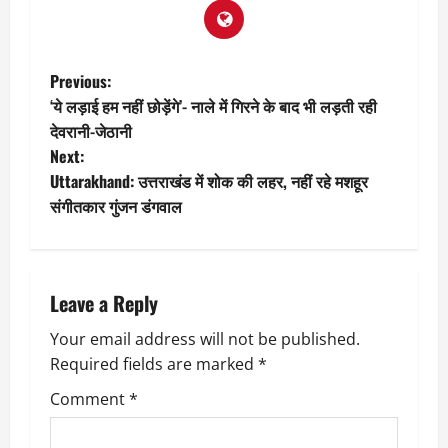
P
Previous:
‘ये लड़ाई हम नहीं छोड़ेंगे’- नाले में गिरने के बाद भी लड़ती रही
o
देवरानी-जेठानी
Next:
s
Uttarakhand: उत्तराखंड में शोक की लहर, नहीं रहे मशहूर
t
संगीतकार गुंजन डंगवाल
n
a
Leave a Reply
v
Your email address will not be published.
Required fields are marked
*
i
Comment
*
g