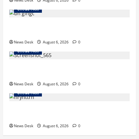
News Desk
August 6, 2026
0
उत्तराखंड स्पेशल
उत्तराखंड में 2027 की चुनावी जंग शुरू: 8 अगस्त को हल्द्वानी
से खड़गे भरेंगे हुंकार, कांग्रेस का मिशन-2027 लॉन्च
News Desk
August 6, 2026
0
उत्तराखंड स्पेशल
देहरादून में ‘डिजिटल अरेस्ट’ का खौफनाक खेल: लाल किला
ब्लास्ट केस का डर दिखाकर बुजुर्ग से 13 लाख रुपये ठगे
News Desk
August 6, 2026
0
उत्तराखंड स्पेशल
काशीपुर में दर्दनाक हादसा: स्कूल जा रहे तीन छात्रों को टैंकर
ने रौंदा, एक की मौत; दो गंभीर, चालक फरार
News Desk
August 6, 2026
0