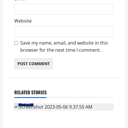
Website
Save my name, email, and website in this
browser for the next time I comment.
RELATED STORIES
चम्पावत
Champawat: शादी में जा रहे परिवार पर मधुमक्खियों ने
किया हम’ला, ढाई साल के बच्चे की मौ’त, खाई में मिला