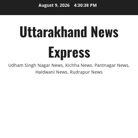
Skip
August 9, 2026
4:30:38 PM
to
content
Uttarakhand News
Express
Udham Singh Nagar News, Kichha News, Pantnagar News,
Haldwani News, Rudrapur News