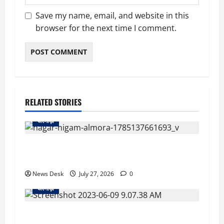
Save my name, email, and website in this
browser for the next time I comment.
RELATED STORIES
अल्मोड़ा
अल्मोड़ा नगर निगम ने पेश किया ₹37.15 करोड़ के घाटे
का बजट, विकास कार्यों पर हुई विस्तृत चर्चा
News Desk
July 27, 2026
0
अल्मोड़ा
गर्भवती महिला को ले जा रही एंबुलेंस मकान की छत पर