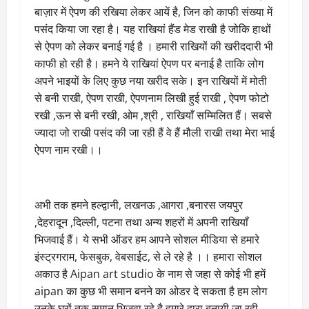
बाज़ार में ऐपण की रखिया लेकर आयें है, जिन को काफी संख्या में
पसंद किया जा रहा है। यह राखियां हैंड मेड राखी है जोकि हाथों
से ऐपण को लेकर बनाई गई है । हमारी राखियों की खरीददारी भी
काफी हो रही है। हमने ये राखियां ऐपण पर बनाई है ताकि लोग
अपने भाइयों के लिए कुछ नया खरीद सके। इन राखियों में मोती
से बनी राखी, ऐपण राखी, ऐपणनाम लिखी हुई राखी , ऐपण फोटो
रखी ,ऊन से बनी रखी, ओम ,श्री , राखियाँ सम्मिलित हैं। सबसे
ज्यादा जो राखी पसंद की जा रही हैं वे हैं मौली राखी तथा मेरा भाई
ऐपण नाम रखी।।
अभी तक हमने हल्द्वानी, लखनऊ ,आगरा ,बनारस जयपुर
,देहरादून ,दिल्ली, पटना तथा अन्य शहरों में अपनी राखियाँ
भिजवाई हैं। ये सभी ऑडर हम आपने सोशल मीडिया से हमारे
इंस्ट्रगराम, फेसबुक, वेबसाईट, से ले रहे है ।। हमारा सोशल
अकाउ है Aipan art studio के नाम से जहा से कोई भी हमें
aipan का कुछ भी समान बनने का ओडर दे सकता है हम लोग
उनके घरों तक समान भिजवा रहे है हमारे द्वारा बनायी जा रही