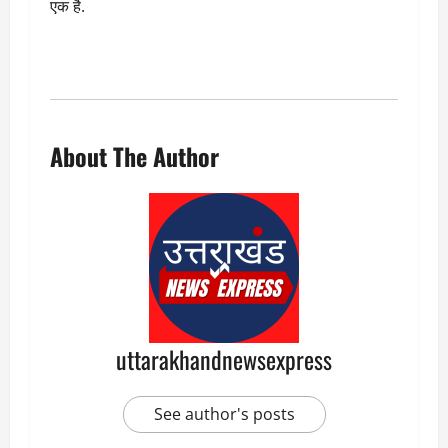
एक है.
About The Author
uttarakhandnewsexpress
See author's posts