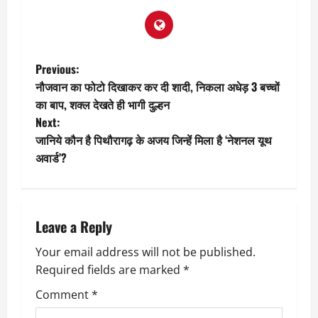
P
Previous:
नौजवान का फोटो दिखाकर कर दी शादी, निकला अधेड़ 3 बच्चों
o
का बाप, शक्ल देखते ही भागी दुल्हन
Next:
s
जानिये कौन है पिथौरागढ़ के अजय जिन्हें मिला है ‘नेशनल यूथ
t
अवार्ड’?
n
a
Leave a Reply
v
Your email address will not be published.
Required fields are marked
*
i
Comment
*
g