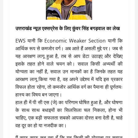
उत्तराखंड न्यूज़ एक्सप्रेस के लिए कुंवर सिंह बगड़वाल का लेख
EWS यानी कि Economic Weaker Section यानी कि
आर्थिक रूप से कमजोर वर्ग। अब आते हैं असली मुद्दे पर। जब से
यह आरक्षण लागू हुआ है, तब से आप डेटा उठाइए और देखिए
इसके तहत होने वाले चयन को। सवाल किसी अभ्यर्थी की
योग्यता का नहीं है, सवाल उन मानकों का है जिनके तहत यह
आरक्षण लागू किया गया है, वह अपने उद्देश्य में यदि इस प्रकार
विफल होता रहेगा, तो कमजोर आर्थिक वर्ग का पैमाना ही पूर्णतयः
हास्य का विषय बन जाएगा।
हाल ही में पी सी एस (जे) का परिणाम घोषित हुआ है, और घोषणा
के साथ साथ बधाइयों का सिलसिला चल निकला, होना भी
चाहिए, एक बड़ी सफलता सबको आपका दोस्त बना देती है, चाहे
वह दूर का हो या नजदीक का।
मैं साफ साफ कह रहा हूँ कि यह किसी की योग्यता पर सवाल