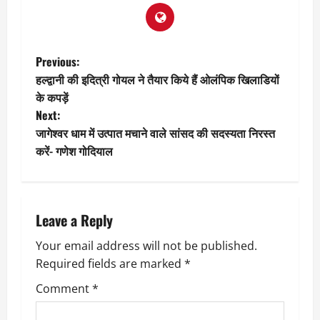
P
Previous:
हल्द्वानी की इदित्री गोयल ने तैयार किये हैं ओलंपिक खिलाडियों
o
के कपड़ें
Next:
s
जागेश्वर धाम में उत्पात मचाने वाले सांसद की सदस्यता निरस्त
t
करें- गणेश गोदियाल
n
a
Leave a Reply
v
Your email address will not be published.
Required fields are marked
*
i
Comment
*
g